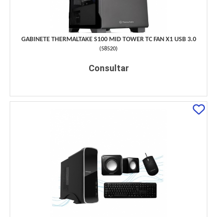
GABINETE THERMALTAKE S100 MID TOWER TC FAN X1 USB 3.0
(
58520
)
Consultar