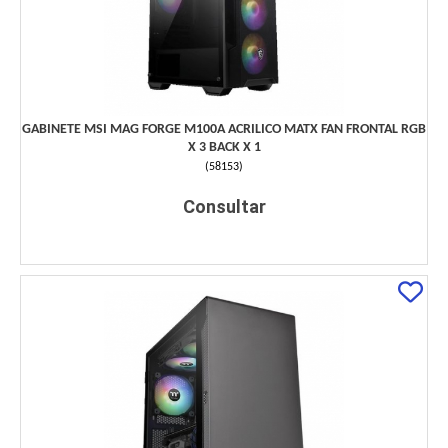
GABINETE MSI MAG FORGE M100A ACRILICO MATX FAN FRONTAL RGB
X 3 BACK X 1
(
58153
)
Consultar