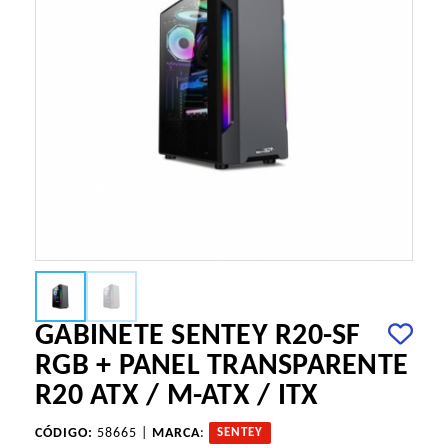
GABINETE SENTEY R20-SF
RGB + PANEL TRANSPARENTE
R20 ATX / M-ATX / ITX
CÓDIGO:
58665 |
MARCA
:
SENTEY