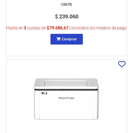
(
58678
)
$ 239.060
Hasta en
3
cuotas de
$79.686,67
con todos los medios de pago
Comprar