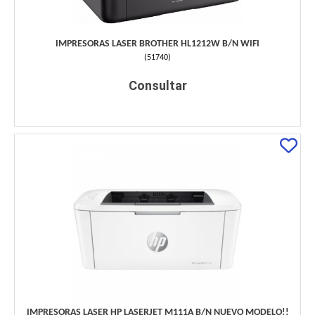
IMPRESORAS LASER BROTHER HL1212W B/N WIFI
(
51740
)
Consultar
IMPRESORAS LASER HP LASERJET M111A B/N NUEVO MODELO!!