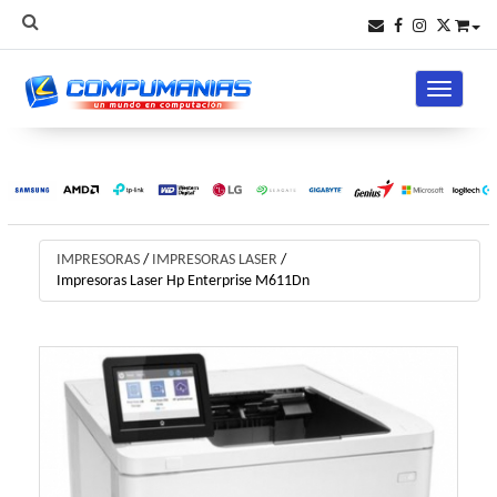
Toggle na
IMPRESORAS
/
IMPRESORAS LASER
/
Impresoras Laser Hp Enterprise M611Dn