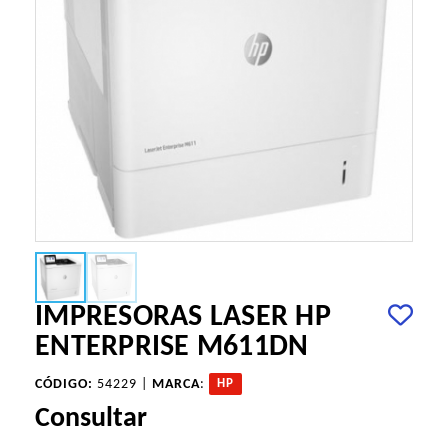
IMPRESORAS LASER HP
ENTERPRISE M611DN
CÓDIGO:
54229 |
MARCA
:
HP
Consultar