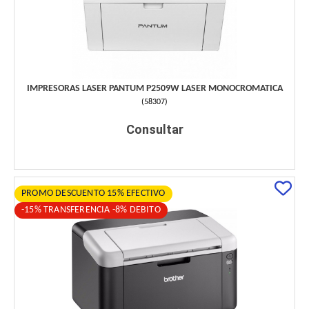
IMPRESORAS LASER PANTUM P2509W LASER MONOCROMATICA
(
58307
)
Consultar
PROMO DESCUENTO 15% EFECTIVO
-15% TRANSFERENCIA -8% DEBITO