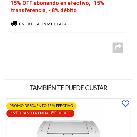
15% OFF abonando en efectivo, -15%
transferencia, - 8% débito
ENTREGA INMEDIATA
TAMBIÉN TE PUEDE GUSTAR
PROMO DESCUENTO 15% EFECTIVO
-15% TRANSFERENCIA -8% DEBITO