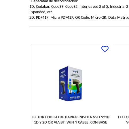
- Capacidad de decodificación:
1D: Codabar, Code39, Code32, Interleaved 2 of 5, Industrial
Expanded, etc.
2D: PDF417, Micro PDF417, QR Code, Micro QR, Data Matrix,
LECTOR CODIGO DE BARRAS NISUTA NSLC922B
LECTO
1D Y 2D QR VIA BT, WIFI Y CABLE, CON BASE
V