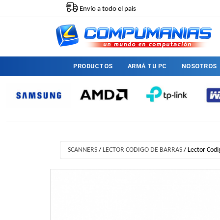
Envío a todo el pais
PRODUCTOS
ARMÁ TU PC
NOSOTROS
SCANNERS
/
LECTOR CODIGO DE BARRAS
/
Lector Codi