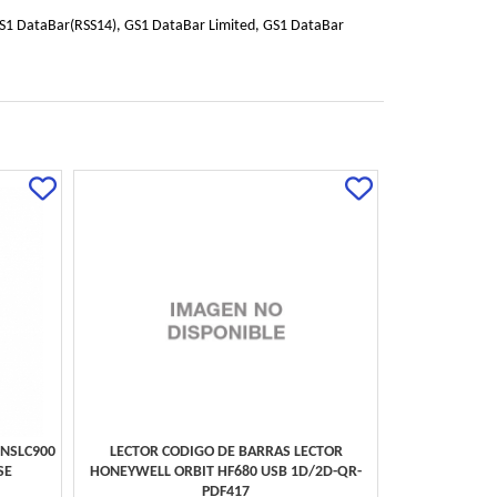
, GS1 DataBar(RSS14), GS1 DataBar Limited, GS1 DataBar
 NSLC900
LECTOR CODIGO DE BARRAS LECTOR
SE
HONEYWELL ORBIT HF680 USB 1D/2D-QR-
PDF417