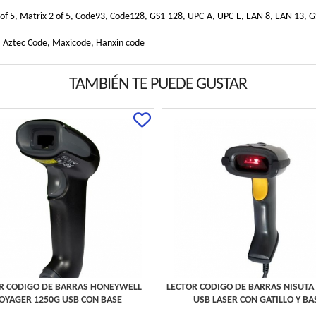
 2 of 5, Matrix 2 of 5, Code93, Code128, GS1-128, UPC-A, UPC-E, EAN 8, EAN 13
 Aztec Code, Maxicode, Hanxin code
TAMBIÉN TE PUEDE GUSTAR
R CODIGO DE BARRAS HONEYWELL
LECTOR CODIGO DE BARRAS NISUTA
OYAGER 1250G USB CON BASE
USB LASER CON GATILLO Y BA