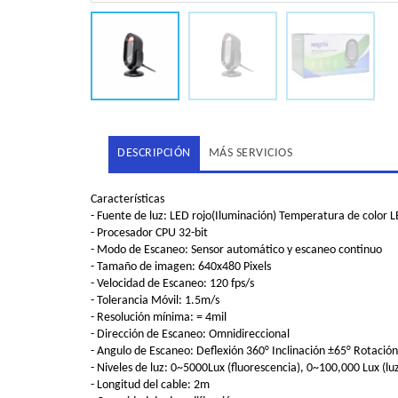
DESCRIPCIÓN
MÁS SERVICIOS
Características
- Fuente de luz: LED rojo(Iluminación) Temperatura de color
- Procesador CPU 32-bit
- Modo de Escaneo: Sensor automático y escaneo continuo
- Tamaño de imagen: 640x480 Pixels
- Velocidad de Escaneo: 120 fps/s
- Tolerancia Móvil: 1.5m/s
- Resolución mínima: = 4mil
- Dirección de Escaneo: Omnidireccional
- Angulo de Escaneo: Deflexión 360° Inclinación ±65° Rotació
- Niveles de luz: 0~5000Lux (fluorescencia), 0~100,000 Lux (luz
- Longitud del cable: 2m