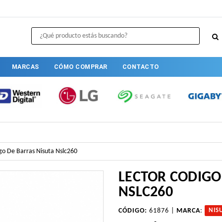
MARCAS
CÓMO COMPRAR
CONTACTO
go De Barras Nisuta Nslc260
LECTOR CODIGO
NSLC260
CÓDIGO:
61876 |
MARCA
:
NIS