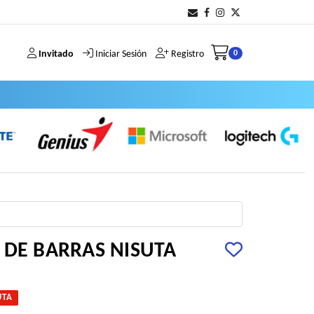
Invitado
Iniciar Sesión
Registro
0
 DE BARRAS NISUTA
UTA