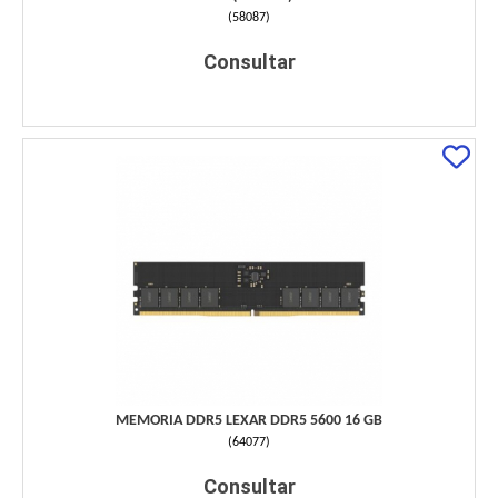
(
58087
)
Consultar
MEMORIA DDR5 LEXAR DDR5 5600 16 GB
(
64077
)
Consultar