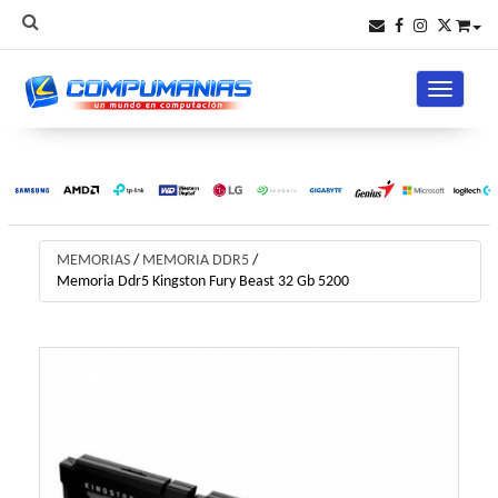
Toggle na
MEMORIAS
/
MEMORIA DDR5
/
Memoria Ddr5 Kingston Fury Beast 32 Gb 5200