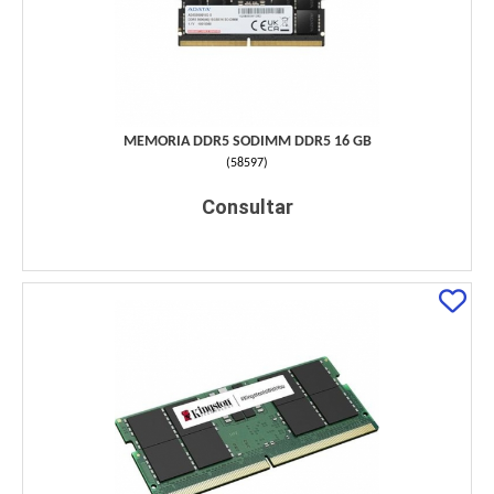
MEMORIA DDR5 SODIMM DDR5 16 GB
(
58597
)
Consultar