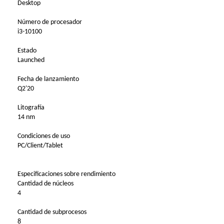
Desktop
Número de procesador
i3-10100
Estado
Launched
Fecha de lanzamiento
Q2'20
Litografía
14 nm
Condiciones de uso
PC/Client/Tablet
Especificaciones sobre rendimiento
Cantidad de núcleos
4
Cantidad de subprocesos
8