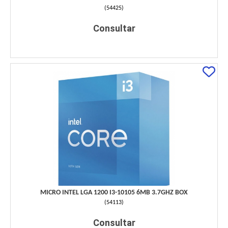
(
54425
)
Consultar
MICRO INTEL LGA 1200 I3-10105 6MB 3.7GHZ BOX
(
54113
)
Consultar