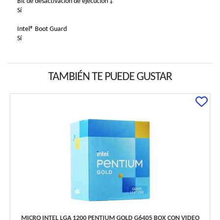
Bit de desactivación de ejecución ‡
Sí
Intel® Boot Guard
Sí
TAMBIÉN TE PUEDE GUSTAR
MICRO INTEL LGA 1200 PENTIUM GOLD G6405 BOX CON VIDEO