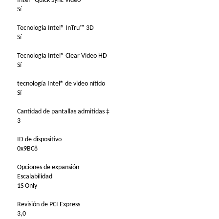
Intel® Quick Sync Video
Sí
Tecnología Intel® InTru™ 3D
Sí
Tecnología Intel® Clear Video HD
Sí
tecnología Intel® de video nítido
Sí
Cantidad de pantallas admitidas ‡
3
ID de dispositivo
0x9BC8
Opciones de expansión
Escalabilidad
1S Only
Revisión de PCI Express
3,0