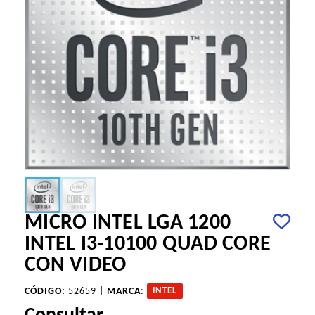
MICRO INTEL LGA 1200
INTEL I3-10100 QUAD CORE
CON VIDEO
CÓDIGO:
52659 |
MARCA
:
INTEL