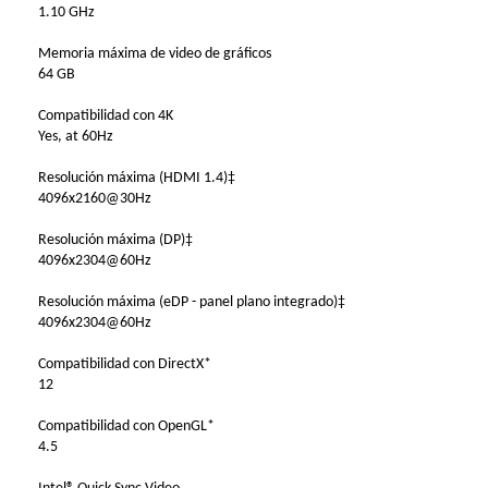
1.10 GHz
Memoria máxima de video de gráficos
64 GB
Compatibilidad con 4K
Yes, at 60Hz
Resolución máxima (HDMI 1.4)‡
4096x2160@30Hz
Resolución máxima (DP)‡
4096x2304@60Hz
Resolución máxima (eDP - panel plano integrado)‡
4096x2304@60Hz
Compatibilidad con DirectX*
12
Compatibilidad con OpenGL*
4.5