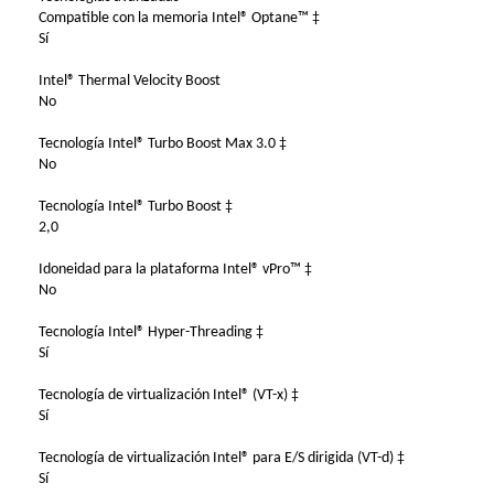
Compatible con la memoria Intel® Optane™ ‡
Sí
Intel® Thermal Velocity Boost
No
Tecnología Intel® Turbo Boost Max 3.0 ‡
No
Tecnología Intel® Turbo Boost ‡
2,0
Idoneidad para la plataforma Intel® vPro™ ‡
No
Tecnología Intel® Hyper-Threading ‡
Sí
Tecnología de virtualización Intel® (VT-x) ‡
Sí
Tecnología de virtualización Intel® para E/S dirigida (VT-d) ‡
Sí