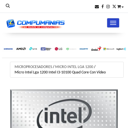
Toggle na
MICROPROCESADORES
/
MICRO INTEL LGA 1200
/
Micro Intel Lga 1200 Intel I3-10100 Quad Core Con Video