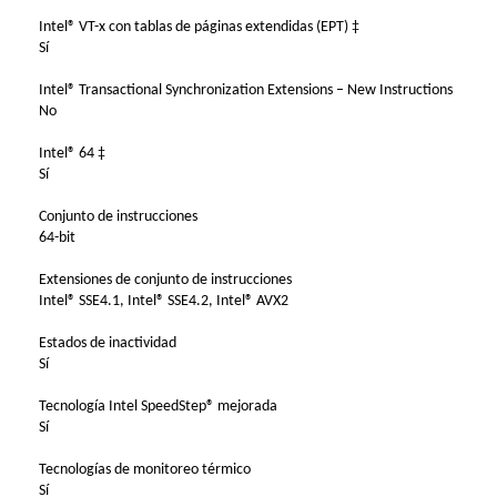
Intel® VT-x con tablas de páginas extendidas (EPT) ‡
Sí
Intel® Transactional Synchronization Extensions – New Instructions
No
Intel® 64 ‡
Sí
Conjunto de instrucciones
64-bit
Extensiones de conjunto de instrucciones
Intel® SSE4.1, Intel® SSE4.2, Intel® AVX2
Estados de inactividad
Sí
Tecnología Intel SpeedStep® mejorada
Sí
Tecnologías de monitoreo térmico
Sí