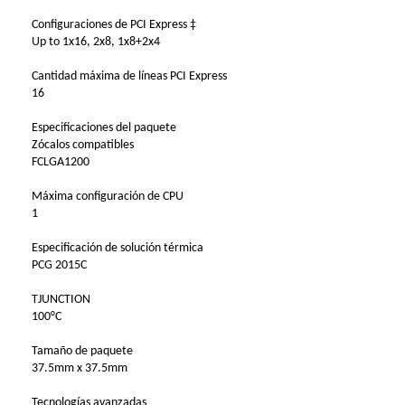
Configuraciones de PCI Express ‡
Up to 1x16, 2x8, 1x8+2x4
Cantidad máxima de líneas PCI Express
16
Especificaciones del paquete
Zócalos compatibles
FCLGA1200
Máxima configuración de CPU
1
Especificación de solución térmica
PCG 2015C
TJUNCTION
100°C
Tamaño de paquete
37.5mm x 37.5mm
Tecnologías avanzadas