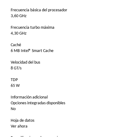
Frecuencia básica del procesador
3,60 GHz
Frecuencia turbo máxima
4,30 GHz
Caché
6 MB Intel® Smart Cache
Velocidad del bus
8 GT/s
TDP
65 W
Información adicional
Opciones integradas disponibles
No
Hoja de datos
Ver ahora