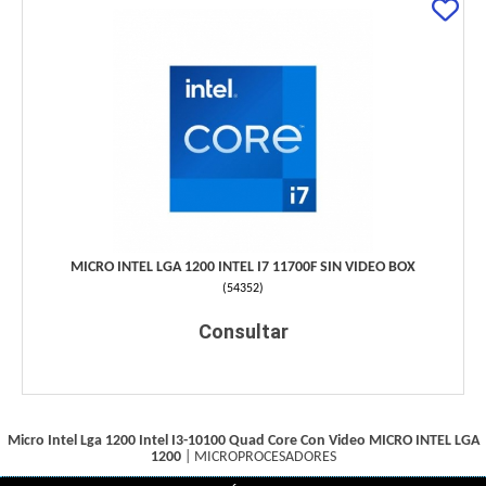
MICRO INTEL LGA 1200 INTEL I7 11700F SIN VIDEO BOX
(
54352
)
Consultar
Micro Intel Lga 1200 Intel I3-10100 Quad Core Con Video
MICRO INTEL LGA
1200
|
MICROPROCESADORES