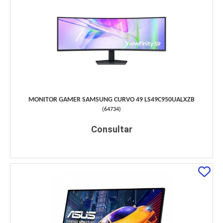
MONITOR GAMER SAMSUNG CURVO 49 LS49C950UALXZB
(
64734
)
Consultar