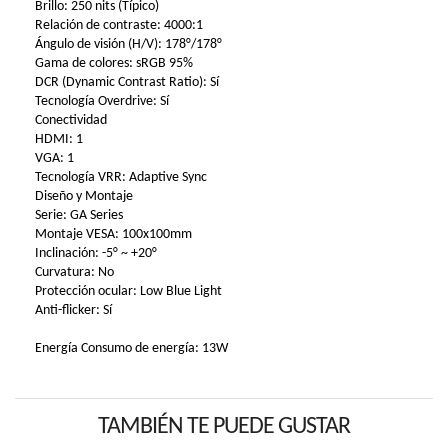
Brillo: 250 nits (Típico)
Relación de contraste: 4000:1
Ángulo de visión (H/V): 178°/178°
Gama de colores: sRGB 95%
DCR (Dynamic Contrast Ratio): Sí
Tecnología Overdrive: Sí
Conectividad
HDMI: 1
VGA: 1
Tecnología VRR: Adaptive Sync
Diseño y Montaje
Serie: GA Series
Montaje VESA: 100x100mm
Inclinación: -5° ~ +20°
Curvatura: No
Protección ocular: Low Blue Light
Anti-flicker: Sí
Energía Consumo de energía: 13W
TAMBIÉN TE PUEDE GUSTAR