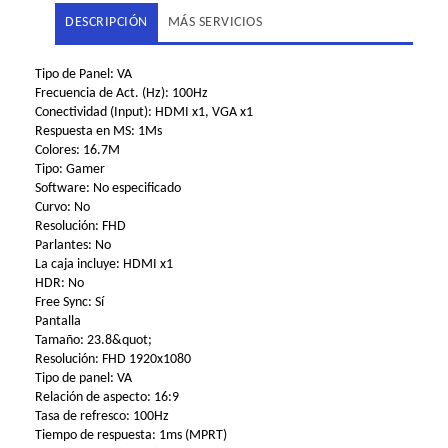
DESCRIPCIÓN
MÁS SERVICIOS
Tipo de Panel: VA
Frecuencia de Act. (Hz): 100Hz
Conectividad (Input): HDMI x1, VGA x1
Respuesta en MS: 1Ms
Colores: 16.7M
Tipo: Gamer
Software: No especificado
Curvo: No
Resolución: FHD
Parlantes: No
La caja incluye: HDMI x1
HDR: No
Free Sync: Sí
Pantalla
Tamaño: 23.8&quot;
Resolución: FHD 1920x1080
Tipo de panel: VA
Relación de aspecto: 16:9
Tasa de refresco: 100Hz
Tiempo de respuesta: 1ms (MPRT)