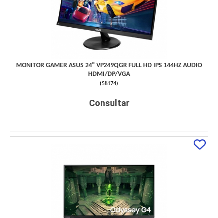
MONITOR GAMER ASUS 24" VP249QGR FULL HD IPS 144HZ AUDIO
HDMI/DP/VGA
(
58174
)
Consultar