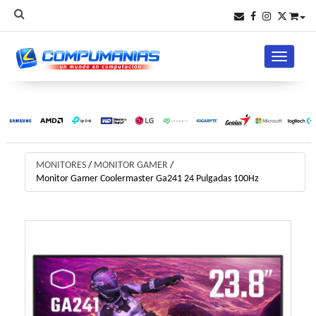
Toggle na
MONITORES
/
MONITOR GAMER
/
Monitor Gamer Coolermaster Ga241 24 Pulgadas 100Hz