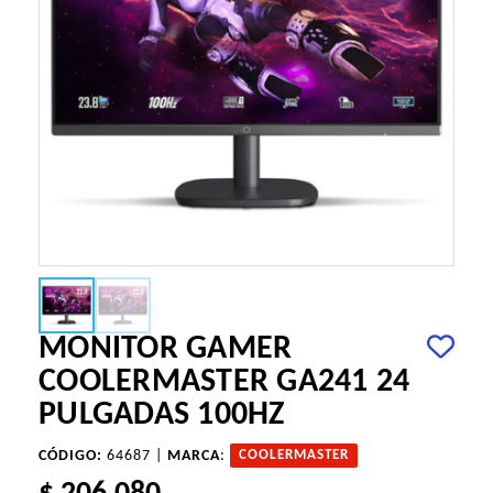
MONITOR GAMER
COOLERMASTER GA241 24
PULGADAS 100HZ
CÓDIGO:
64687 |
MARCA
:
COOLERMASTER