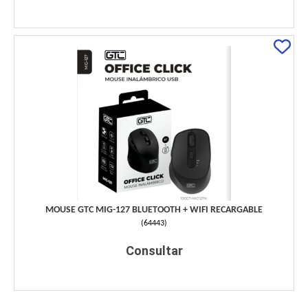
MOUSE GTC MIG-127 BLUETOOTH + WIFI RECARGABLE
(
64443
)
Consultar