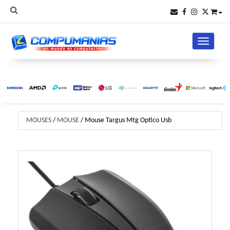
Toggle na
MOUSES
/
MOUSE
/
Mouse Targus Mtg Optico Usb