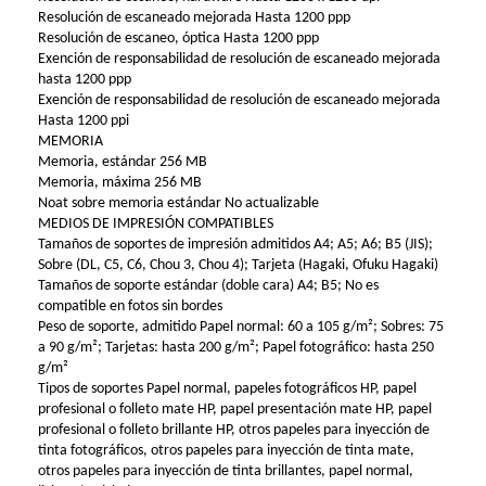
Resolución de escaneado mejorada Hasta 1200 ppp
Resolución de escaneo, óptica Hasta 1200 ppp
Exención de responsabilidad de resolución de escaneado mejorada
hasta 1200 ppp
Exención de responsabilidad de resolución de escaneado mejorada
Hasta 1200 ppi
MEMORIA
Memoria, estándar 256 MB
Memoria, máxima 256 MB
Noat sobre memoria estándar No actualizable
MEDIOS DE IMPRESIÓN COMPATIBLES
Tamaños de soportes de impresión admitidos A4; A5; A6; B5 (JIS);
Sobre (DL, C5, C6, Chou 3, Chou 4); Tarjeta (Hagaki, Ofuku Hagaki)
Tamaños de soporte estándar (doble cara) A4; B5; No es
compatible en fotos sin bordes
Peso de soporte, admitido Papel normal: 60 a 105 g/m²; Sobres: 75
a 90 g/m²; Tarjetas: hasta 200 g/m²; Papel fotográfico: hasta 250
g/m²
Tipos de soportes Papel normal, papeles fotográficos HP, papel
profesional o folleto mate HP, papel presentación mate HP, papel
profesional o folleto brillante HP, otros papeles para inyección de
tinta fotográficos, otros papeles para inyección de tinta mate,
otros papeles para inyección de tinta brillantes, papel normal,