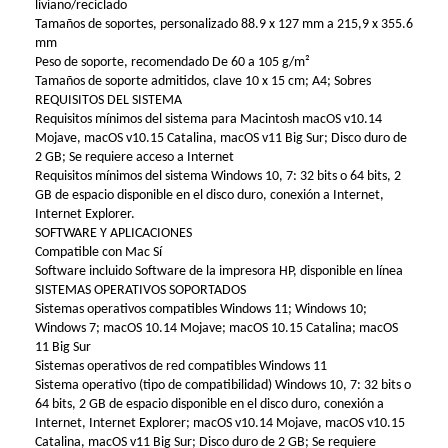
liviano/reciclado
Tamaños de soportes, personalizado 88.9 x 127 mm a 215,9 x 355.6
mm
Peso de soporte, recomendado De 60 a 105 g/m²
Tamaños de soporte admitidos, clave 10 x 15 cm; A4; Sobres
REQUISITOS DEL SISTEMA
Requisitos mínimos del sistema para Macintosh macOS v10.14
Mojave, macOS v10.15 Catalina, macOS v11 Big Sur; Disco duro de
2 GB; Se requiere acceso a Internet
Requisitos mínimos del sistema Windows 10, 7: 32 bits o 64 bits, 2
GB de espacio disponible en el disco duro, conexión a Internet,
Internet Explorer.
SOFTWARE Y APLICACIONES
Compatible con Mac Sí
Software incluido Software de la impresora HP, disponible en línea
SISTEMAS OPERATIVOS SOPORTADOS
Sistemas operativos compatibles Windows 11; Windows 10;
Windows 7; macOS 10.14 Mojave; macOS 10.15 Catalina; macOS
11 Big Sur
Sistemas operativos de red compatibles Windows 11
Sistema operativo (tipo de compatibilidad) Windows 10, 7: 32 bits o
64 bits, 2 GB de espacio disponible en el disco duro, conexión a
Internet, Internet Explorer; macOS v10.14 Mojave, macOS v10.15
Catalina, macOS v11 Big Sur; Disco duro de 2 GB; Se requiere