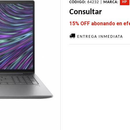
CÓDIGO:
64232 |
MARCA
:
HP
Consultar
15% OFF abonando en efec
ENTREGA INMEDIATA