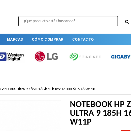
MARCAS
CÓMO COMPRAR
CONTACTO
G11 Core Ultra 9 185H 16Gb 1Tb Rtx A1000 6Gb 16 W11P
NOTEBOOK HP 
ULTRA 9 185H 1
W11P