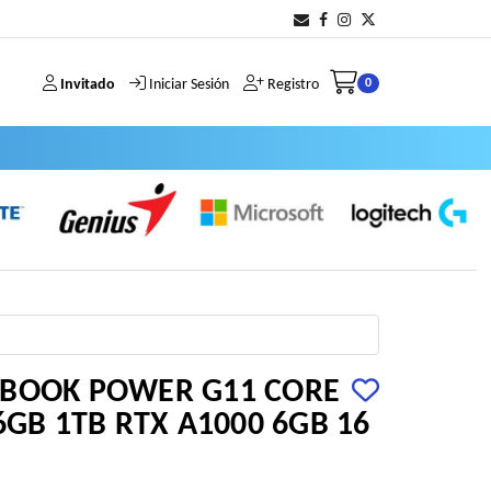
Invitado
Iniciar Sesión
Registro
0
ZBOOK POWER G11 CORE
6GB 1TB RTX A1000 6GB 16