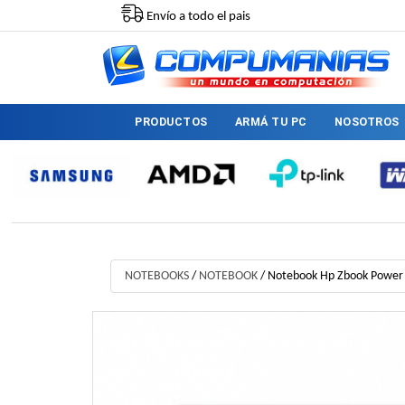
Envío a todo el pais
PRODUCTOS
ARMÁ TU PC
NOSOTROS
NOTEBOOKS
/
NOTEBOOK
/
Notebook Hp Zbook Power 