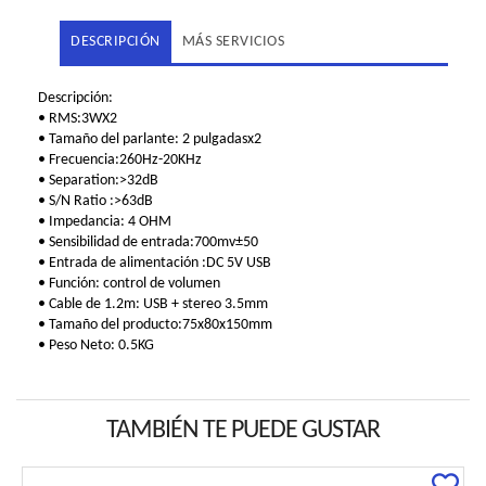
DESCRIPCIÓN
MÁS SERVICIOS
Descripción:
• RMS:3WX2
• Tamaño del parlante: 2 pulgadasx2
• Frecuencia:260Hz-20KHz
• Separation:>32dB
• S/N Ratio :>63dB
• Impedancia: 4 OHM
• Sensibilidad de entrada:700mv±50
• Entrada de alimentación :DC 5V USB
• Función: control de volumen
• Cable de 1.2m: USB + stereo 3.5mm
• Tamaño del producto:75x80x150mm
• Peso Neto: 0.5KG
TAMBIÉN TE PUEDE GUSTAR