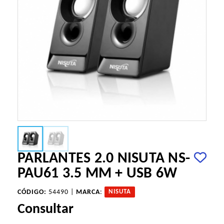
PARLANTES 2.0 NISUTA NS-
PAU61 3.5 MM + USB 6W
CÓDIGO:
54490 |
MARCA
:
NISUTA
Consultar