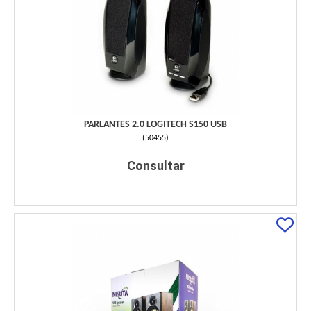
PARLANTES 2.0 LOGITECH S150 USB
(
50455
)
Consultar