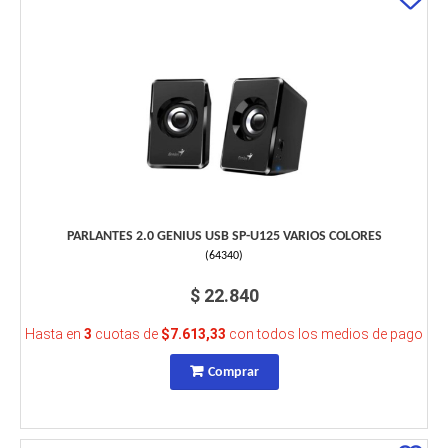
PARLANTES 2.0 GENIUS USB SP-U125 VARIOS COLORES
(
64340
)
$ 22.840
Hasta en
3
cuotas de
$7.613,33
con todos los medios de pago
Comprar