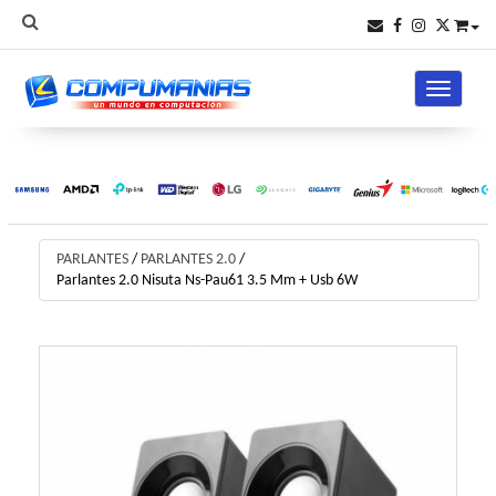
Toggle na
PARLANTES
/
PARLANTES 2.0
/
Parlantes 2.0 Nisuta Ns-Pau61 3.5 Mm + Usb 6W