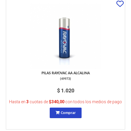
PILAS RAYOVAC AA ALCALINA
(
49973
)
$ 1.020
Hasta en
3
cuotas de
$340,00
con todos los medios de pago
Comprar