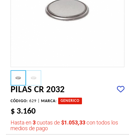
PILAS CR 2032
CÓDIGO:
629 |
MARCA
:
GENERICO
$ 3.160
Hasta en
3
cuotas de
$1.053,33
con todos los
medios de pago