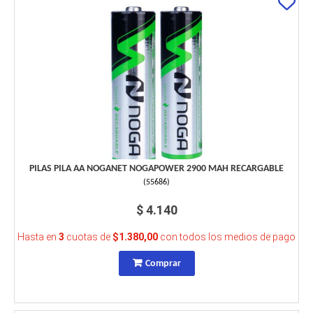
PILAS PILA AA NOGANET NOGAPOWER 2900 MAH RECARGABLE
(
55686
)
$ 4.140
Hasta en
3
cuotas de
$1.380,00
con todos los medios de pago
Comprar