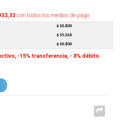
933,33
con todos los medios de pago
$ 50.830
$ 55.016
$ 50.830
tivo, -15% transferencia, - 8% débito