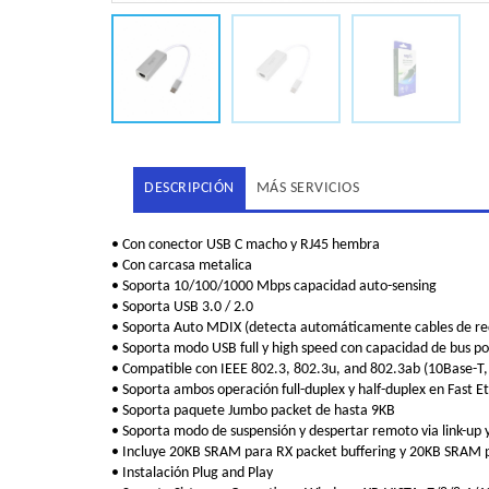
DESCRIPCIÓN
MÁS SERVICIOS
• Con conector USB C macho y RJ45 hembra
• Con carcasa metalica
• Soporta 10/100/1000 Mbps capacidad auto-sensing
• Soporta USB 3.0 / 2.0
• Soporta Auto MDIX (detecta automáticamente cables de re
• Soporta modo USB full y high speed con capacidad de bus p
• Compatible con IEEE 802.3, 802.3u, and 802.3ab (10Base-T
• Soporta ambos operación full-duplex y half-duplex en Fast E
• Soporta paquete Jumbo packet de hasta 9KB
• Soporta modo de suspensión y despertar remoto via link-up
• Incluye 20KB SRAM para RX packet buffering y 20KB SRAM p
• Instalación Plug and Play