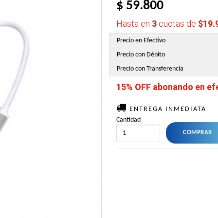
$ 59.800
Hasta en
3
cuotas de
$19.
Precio en Efectivo
Precio con Débito
Precio con Transferencia
15% OFF abonando en efec
ENTREGA INMEDIATA
Cantidad