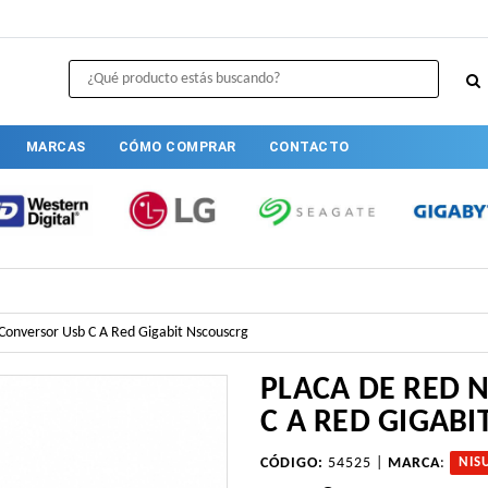
MARCAS
CÓMO COMPRAR
CONTACTO
Conversor Usb C A Red Gigabit Nscouscrg
PLACA DE RED 
C A RED GIGAB
CÓDIGO:
54525 |
MARCA
:
NIS