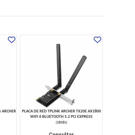
S ARCHER
PLACA DE RED TPLINK ARCHER TX20E AX1800
WIFI 6 BLUETOOTH 5.2 PCI EXPRESS
(
58585
)
Consultar