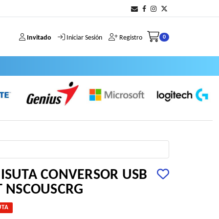
Invitado
Iniciar Sesión
Registro
0
NISUTA CONVERSOR USB
IT NSCOUSCRG
UTA