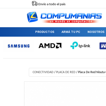
Envío a todo el pais
PRODUCTOS
ARMÁ TU PC
NOSOTROS
CONECTIVIDAD
/
PLACA DE RED
/
Placa De Red Nisuta 