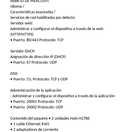
Nube ID DE MERCUSYS
Idioma /
Características avanzadas /
Servicios de red habilitados por defecto
Servidor web:
Administrar y configurar el dispositivo a través de la web
(HTTP/HTTPS)
• Puerto: 80/443 Protocolo: TCP
Servidor DHCP:
Asignación de dirección IP (DHCP)
• Puerto: 67 Protocolo: UDP
DNS
• Puerto: 53; Protocolo: TCP y UDP
Administración de la aplicación
: Administrar y configurar el dispositivo a través de la aplicación
• Puerto: 20001 Protocolo: TCP
• Puerto: 20002 Protocolo: UDP
Contenido del paquete • 2 unidades Halo H27BE
• 1 cable Ethernet RJ45
• 2 adaptadores de corriente