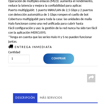
Operación de múltiples enlaces (MLO): aumenta el rendimiento,
reduce la latencia y mejora la confiabilidad para aplicac
Puerto multigigabit: 1 puerto WAN/LAN de 2,5 Gbps y 2 puertos
con detección automática de 1 Gbps rompen el cuello de bot
Cobertura multigigabit para toda la casa: las unidades de malla
Halo funcionan como una red unificada para cubrir hasta
Fácil configuración y uso: la gestión de la red nunca ha sido tan fácil
con la aplicación MERCUSYS.
*Tenga en cuenta que las series Halo H y S no pueden funcionar
juntas.
ENTREGA INMEDIATA
Cantidad
DESCRIPCIÓN
MÁS SERVICIOS