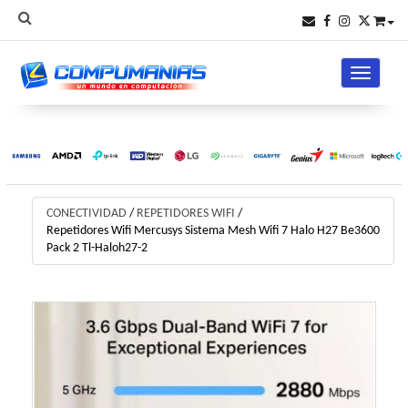
Toggle na
CONECTIVIDAD
/
REPETIDORES WIFI
/
Repetidores Wifi Mercusys Sistema Mesh Wifi 7 Halo H27 Be3600
Pack 2 Tl-Haloh27-2