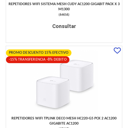
REPETIDORES WIFI SISTEMA MESH CUDY AC1200 GIGABIT PACK X 3
M1300
(
64656
)
Consultar
PROMO DESCUENTO 15% EFECTIVO
-15% TRANSFERENCIA -8% DEBITO
REPETIDORES WIFI TPLINK DECO MESH HC220-G5 PCK 2 AC1200
GIGABITE AC1200