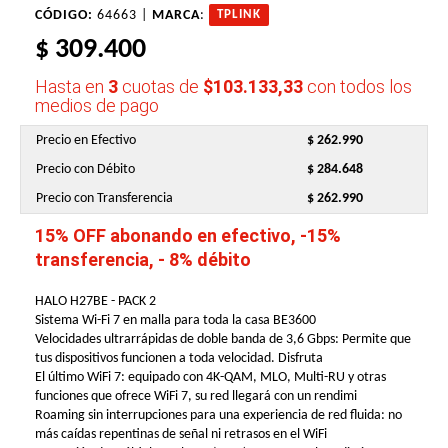
CÓDIGO:
64663 |
MARCA
:
TPLINK
$ 309.400
Hasta en
3
cuotas de
$103.133,33
con todos los
medios de pago
Precio en Efectivo
$ 262.990
Precio con Débito
$ 284.648
Precio con Transferencia
$ 262.990
15% OFF abonando en efectivo, -15%
transferencia, - 8% débito
HALO H27BE - PACK 2
Sistema Wi-Fi 7 en malla para toda la casa BE3600
Velocidades ultrarrápidas de doble banda de 3,6 Gbps: Permite que
tus dispositivos funcionen a toda velocidad. Disfruta
El último WiFi 7: equipado con 4K-QAM, MLO, Multi-RU y otras
funciones que ofrece WiFi 7, su red llegará con un rendimi
Roaming sin interrupciones para una experiencia de red fluida: no
más caídas repentinas de señal ni retrasos en el WiFi