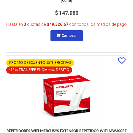
(
58528
)
$ 147.980
Hasta en
3
cuotas de
$49.326,67
con todos los medios de pago
Comprar
PROMO DESCUENTO 15% EFECTIVO
-15% TRANSFERENCIA -8% DEBITO
REPETIDORES WIFI MERCUSYS EXTENSOR REPETIDOR WIFI MW300RE