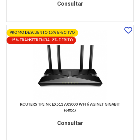
Consultar
PROMO DESCUENTO 15% EFECTIVO
-15% TRANSFERENCIA -8% DEBITO
ROUTERS TPLINK EX511 AX3000 WFI 6 AGINET GIGABIT
(
64051
)
Consultar