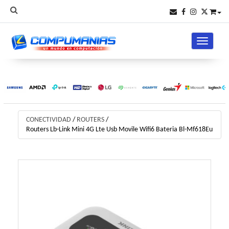
Toggle na
CONECTIVIDAD
/
ROUTERS
/
Routers Lb-Link Mini 4G Lte Usb Movile Wifi6 Bateria Bl-Mf618Eu