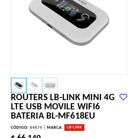
ROUTERS LB-LINK MINI 4G
LTE USB MOVILE WIFI6
BATERIA BL-MF618EU
CÓDIGO:
64674 |
MARCA
:
LB-LINK