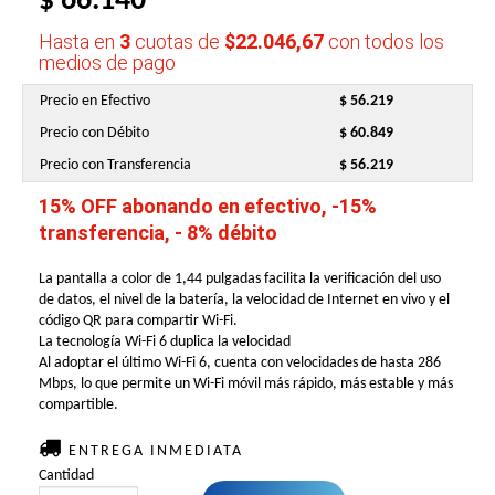
$ 66.140
Hasta en
3
cuotas de
$22.046,67
con todos los
medios de pago
Precio en Efectivo
$ 56.219
Precio con Débito
$ 60.849
Precio con Transferencia
$ 56.219
15% OFF abonando en efectivo, -15%
transferencia, - 8% débito
La pantalla a color de 1,44 pulgadas facilita la verificación del uso
de datos, el nivel de la batería, la velocidad de Internet en vivo y el
código QR para compartir Wi-Fi.
La tecnología Wi-Fi 6 duplica la velocidad
Al adoptar el último Wi-Fi 6, cuenta con velocidades de hasta 286
Mbps, lo que permite un Wi-Fi móvil más rápido, más estable y más
compartible.
ENTREGA INMEDIATA
Cantidad