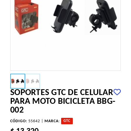
SOPORTES GTC DE CELULAR
PARA MOTO BICICLETA BBG-
002
CÓDIGO:
55642 |
MARCA
:
GTC