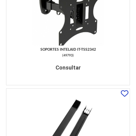
SOPORTES INTELAID IT-TSS2342
(
49793
)
Consultar