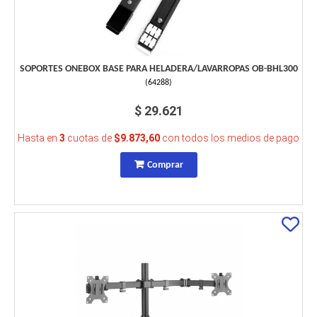
SOPORTES ONEBOX BASE PARA HELADERA/LAVARROPAS OB-BHL300
(
64288
)
$ 29.621
Hasta en
3
cuotas de
$9.873,60
con todos los medios de pago
Comprar