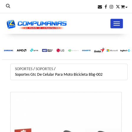
Toggle na
SOPORTES
/
SOPORTES
/
Soportes Gtc De Celular Para Moto Bicicleta Bbg-002