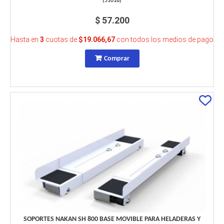
(
51018
)
$ 57.200
Hasta en
3
cuotas de
$19.066,67
con todos los medios de pago
Comprar
SOPORTES NAKAN SH 800 BASE MOVIBLE PARA HELADERAS Y