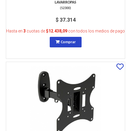
LAVARROPAS
(
52300
)
$ 37.314
Hasta en
3
cuotas de
$12.438,09
con todos los medios de pago
Comprar