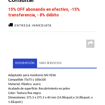
Consultar
15% OFF abonando en efectivo, -15%
transferencia, - 8% débito
ENTREGA INMEDIATA
DESCRIPCIÓN
MÁS SERVICIOS
Adaptador para monitores SIN VESA
Compatible 75x75 y 100x100
Material: Plástico, acero
Acabado de superficie: Recubrimiento en polvo
Color: Textura fina negra
Dimensiones: 375.5 x 375.5 x 40 mm (14.8&quot;x 14.8&quot; x
1.6&quot;)