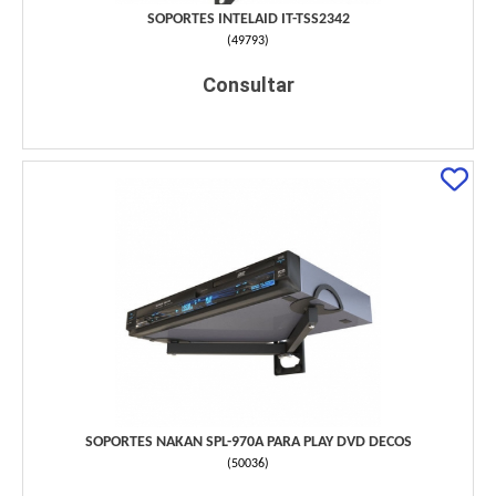
SOPORTES INTELAID IT-TSS2342
(
49793
)
Consultar
SOPORTES NAKAN SPL-970A PARA PLAY DVD DECOS
(
50036
)