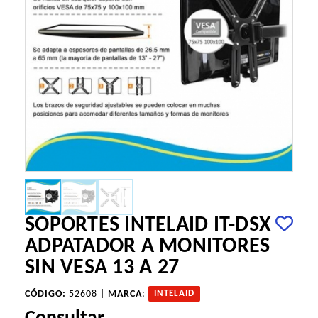
SOPORTES INTELAID IT-DSX
ADPATADOR A MONITORES
SIN VESA 13 A 27
CÓDIGO:
52608 |
MARCA
:
INTELAID