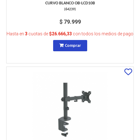
CURVO BLANCO OB-LCD10B
(
64239
)
$ 79.999
Hasta en
3
cuotas de
$26.666,33
con todos los medios de pago
Comprar