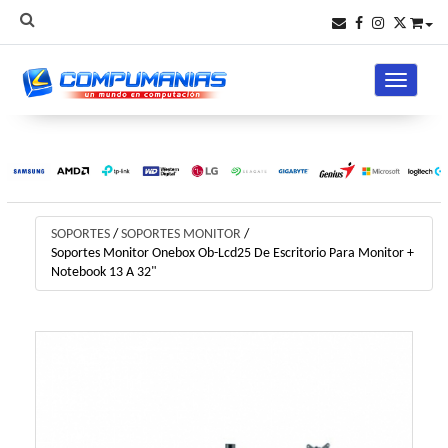
Toggle na
SOPORTES
/
SOPORTES MONITOR
/
Soportes Monitor Onebox Ob-Lcd25 De Escritorio Para Monitor +
Notebook 13 A 32"