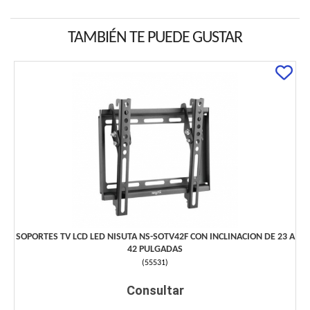
TAMBIÉN TE PUEDE GUSTAR
SOPORTES TV LCD LED NISUTA NS-SOTV42F CON INCLINACION DE 23 A
42 PULGADAS
(
55531
)
Consultar