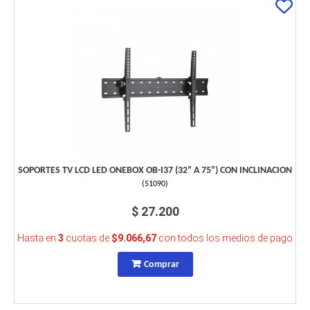
SOPORTES TV LCD LED ONEBOX OB-I37 (32” A 75”) CON INCLINACION
(
51090
)
$ 27.200
Hasta en
3
cuotas de
$9.066,67
con todos los medios de pago
Comprar