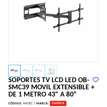
SOPORTES TV LCD LED OB-
SMC39 MOVIL EXTENSIBLE +
DE 1 METRO 43" A 80"
CÓDIGO:
64181 |
MARCA
:
ONEBOX