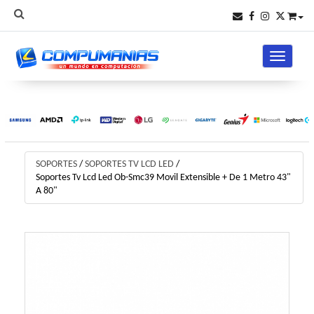
Toggle na
SOPORTES
/
SOPORTES TV LCD LED
/
Soportes Tv Lcd Led Ob-Smc39 Movil Extensible + De 1 Metro 43"
A 80"