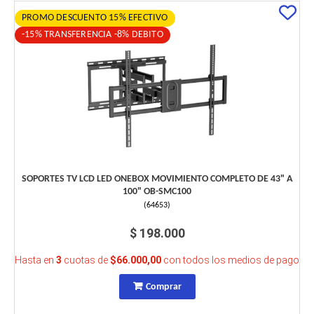
PROMO DESCUENTO 15% EFECTIVO
-15% TRANSFERENCIA -8% DEBITO
SOPORTES TV LCD LED ONEBOX MOVIMIENTO COMPLETO DE 43" A
100" OB-SMC100
(
64653
)
$ 198.000
Hasta en
3
cuotas de
$66.000,00
con todos los medios de pago
Comprar