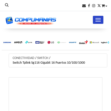
Toggle na
CONECTIVIDAD
/
SWITCH
/
Switch Tplink Sg116 Gigabit 16 Puertos 10/100/1000