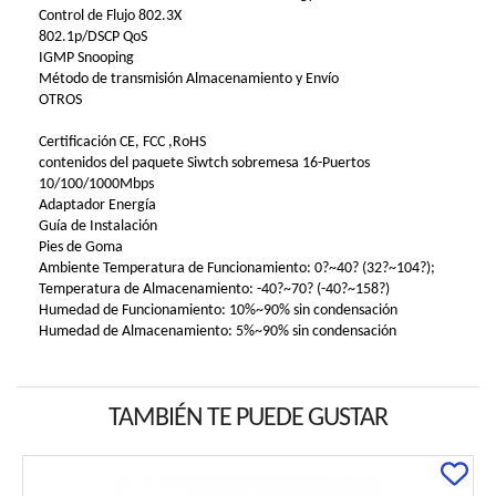
Control de Flujo 802.3X
802.1p/DSCP QoS
IGMP Snooping
Método de transmisión Almacenamiento y Envío
OTROS
Certificación CE, FCC ,RoHS
contenidos del paquete Siwtch sobremesa 16-Puertos
10/100/1000Mbps
Adaptador Energía
Guía de Instalación
Pies de Goma
Ambiente Temperatura de Funcionamiento: 0?~40? (32?~104?);
Temperatura de Almacenamiento: -40?~70? (-40?~158?)
Humedad de Funcionamiento: 10%~90% sin condensación
Humedad de Almacenamiento: 5%~90% sin condensación
TAMBIÉN TE PUEDE GUSTAR