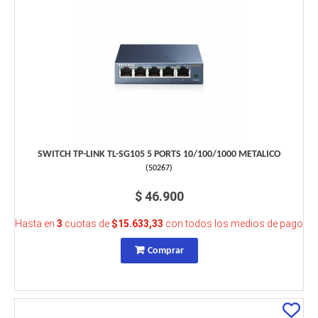
SWITCH TP-LINK TL-SG105 5 PORTS 10/100/1000 METALICO
(
50267
)
$ 46.900
Hasta en
3
cuotas de
$15.633,33
con todos los medios de pago
Comprar