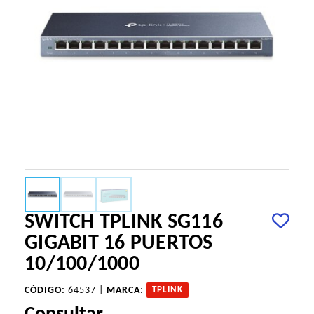
SWITCH TPLINK SG116
GIGABIT 16 PUERTOS
10/100/1000
CÓDIGO:
64537 |
MARCA
:
TPLINK