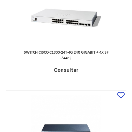
SWITCH CISCO C1300-24T-4G 24X GIGABIT + 4X SF
(
64423
)
Consultar