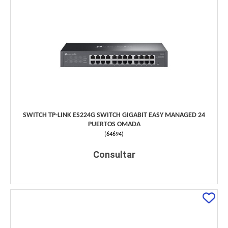
SWITCH TP-LINK ES224G SWITCH GIGABIT EASY MANAGED 24
PUERTOS OMADA
(
64694
)
Consultar