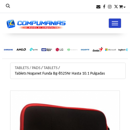
Toggle na
TABLETS / PADS
/
TABLETS
/
Tablets Noganet Funda Bg-8525Nr Hasta 10.1 Pulgadas