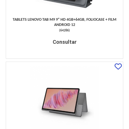
TABLETS LENOVO TAB M9 9" HD 4GB+64GB, FOLIOCASE + FILM
ANDROID 12
(
64286
)
Consultar