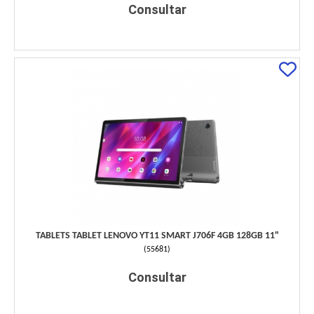
Consultar
TABLETS TABLET LENOVO YT11 SMART J706F 4GB 128GB 11"
(
55681
)
Consultar