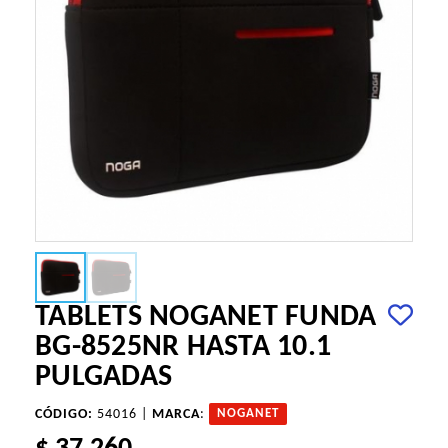
TABLETS NOGANET FUNDA
BG-8525NR HASTA 10.1
PULGADAS
CÓDIGO:
54016 |
MARCA
:
NOGANET