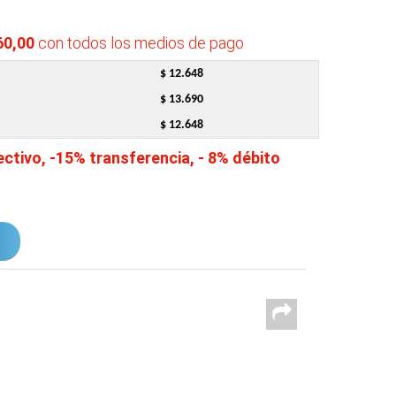
60,00
con todos los medios de pago
$ 12.648
$ 13.690
$ 12.648
tivo, -15% transferencia, - 8% débito