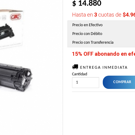
$ 14.880
Hasta en
3
cuotas de
$4.9
Precio en Efectivo
Precio con Débito
Precio con Transferencia
15% OFF abonando en efec
ENTREGA INMEDIATA
Cantidad