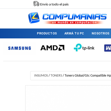
Envío a todo el pais
PRODUCTOS
ARMÁ TU PC
NOSOTROS
INSUMOS
/
TONERS
/
Toners Global/Gtc Compatible