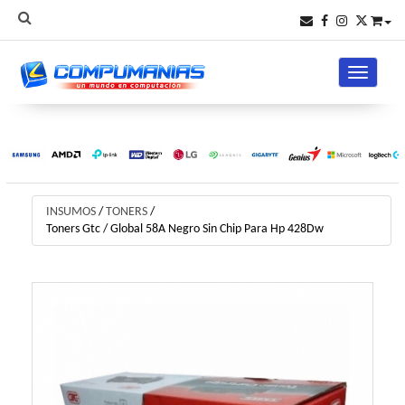
Toggle na
INSUMOS
/
TONERS
/
Toners Gtc / Global 58A Negro Sin Chip Para Hp 428Dw