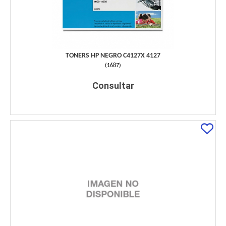
TONERS HP NEGRO C4127X 4127
(
1687
)
Consultar