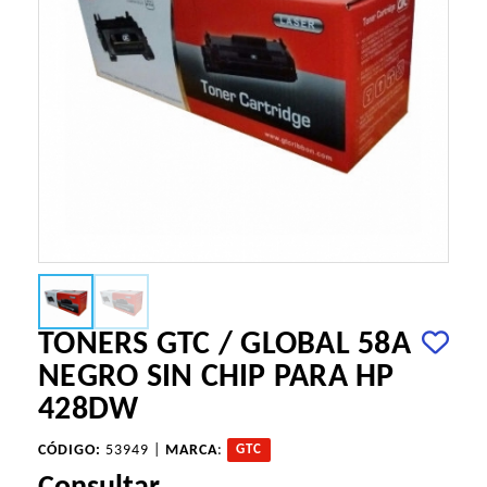
TONERS GTC / GLOBAL 58A
NEGRO SIN CHIP PARA HP
428DW
CÓDIGO:
53949 |
MARCA
:
GTC