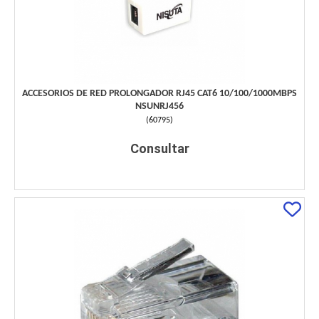
ACCESORIOS DE RED PROLONGADOR RJ45 CAT6 10/100/1000MBPS
NSUNRJ456
(
60795
)
Consultar