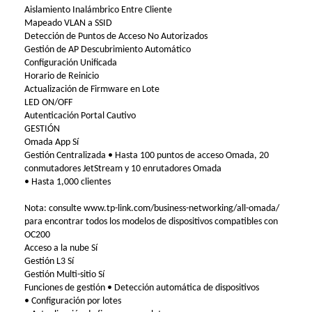
Aislamiento Inalámbrico Entre Cliente
Mapeado VLAN a SSID
Detección de Puntos de Acceso No Autorizados
Gestión de AP Descubrimiento Automático
Configuración Unificada
Horario de Reinicio
Actualización de Firmware en Lote
LED ON/OFF
Autenticación Portal Cautivo
GESTIÓN
Omada App Sí
Gestión Centralizada • Hasta 100 puntos de acceso Omada, 20
conmutadores JetStream y 10 enrutadores Omada
• Hasta 1,000 clientes
Nota: consulte www.tp-link.com/business-networking/all-omada/
para encontrar todos los modelos de dispositivos compatibles con
OC200
Acceso a la nube Sí
Gestión L3 Sí
Gestión Multi-sitio Sí
Funciones de gestión • Detección automática de dispositivos
• Configuración por lotes