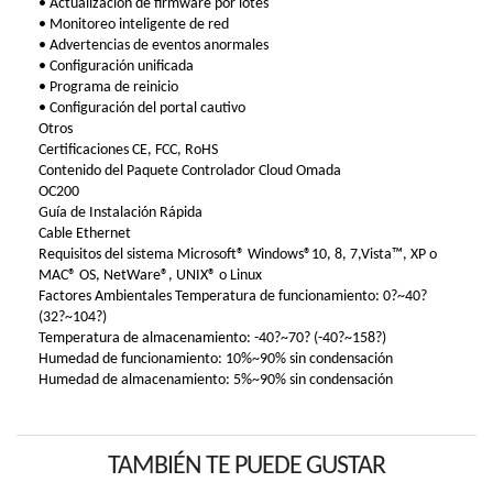
• Actualización de firmware por lotes
• Monitoreo inteligente de red
• Advertencias de eventos anormales
• Configuración unificada
• Programa de reinicio
• Configuración del portal cautivo
Otros
Certificaciones CE, FCC, RoHS
Contenido del Paquete Controlador Cloud Omada
OC200
Guía de Instalación Rápida
Cable Ethernet
Requisitos del sistema Microsoft® Windows®10, 8, 7,Vista™, XP o
MAC® OS, NetWare®, UNIX® o Linux
Factores Ambientales Temperatura de funcionamiento: 0?~40?
(32?~104?)
Temperatura de almacenamiento: -40?~70? (-40?~158?)
Humedad de funcionamiento: 10%~90% sin condensación
Humedad de almacenamiento: 5%~90% sin condensación
TAMBIÉN TE PUEDE GUSTAR