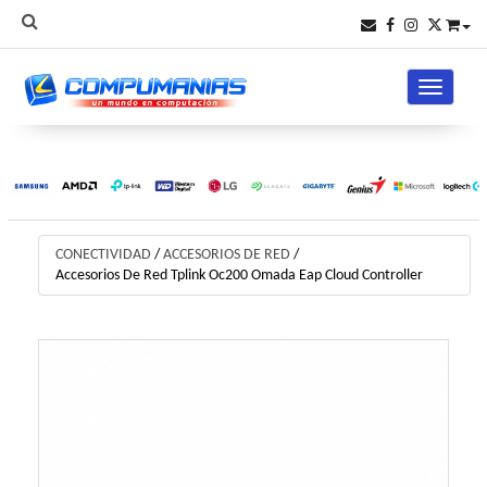
Toggle na
CONECTIVIDAD
/
ACCESORIOS DE RED
/
Accesorios De Red Tplink Oc200 Omada Eap Cloud Controller