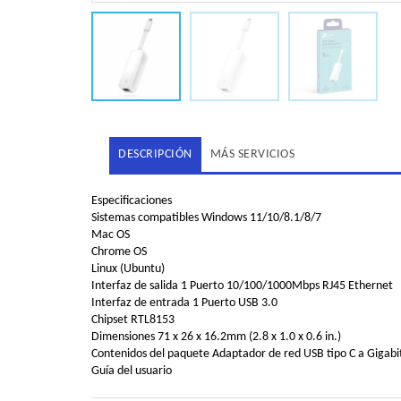
DESCRIPCIÓN
MÁS SERVICIOS
Especificaciones
Sistemas compatibles Windows 11/10/8.1/8/7
Mac OS
Chrome OS
Linux (Ubuntu)
Interfaz de salida 1 Puerto 10/100/1000Mbps RJ45 Ethernet
Interfaz de entrada 1 Puerto USB 3.0
Chipset RTL8153
Dimensiones 71 x 26 x 16.2mm (2.8 x 1.0 x 0.6 in.)
Contenidos del paquete Adaptador de red USB tipo C a Gigabi
Guía del usuario