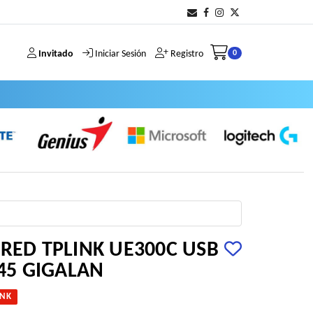
Invitado
Iniciar Sesión
Registro
0
RED TPLINK UE300C USB
J45 GIGALAN
INK