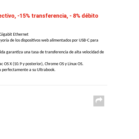
tivo, -15% transferencia, - 8% débito
Gigabit Ethernet
mayoría de los dispositivos web alimentados por USB-C para
ida garantiza una tasa de transferencia de alta velocidad de
c OS X (10.9 y posterior), Chrome OS y Linux OS.
ta perfectamente a su Ultrabook.