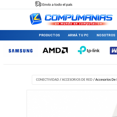
Envío a todo el pais
PRODUCTOS
ARMÁ TU PC
NOSOTROS
CONECTIVIDAD
/
ACCESORIOS DE RED
/
Accesorios De 