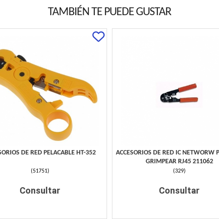
TAMBIÉN TE PUEDE GUSTAR
SORIOS DE RED PELACABLE HT-352
ACCESORIOS DE RED IC NETWORW P
GRIMPEAR RJ45 211062
(
51751
)
(
329
)
Consultar
Consultar