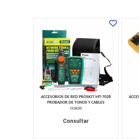
ACCESORIOS DE RED PROSKIT MT-7028
ACCE
PROBADOR DE TONOS Y CABLES
(
51629
)
Consultar