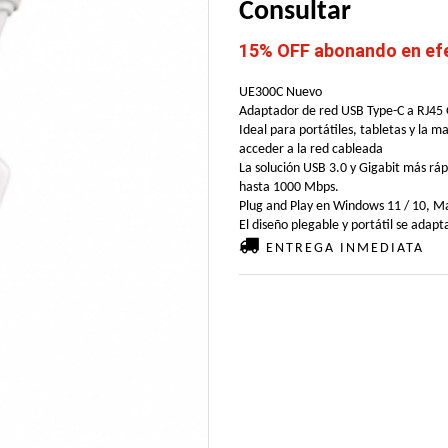
Consultar
15% OFF abonando en efec
UE300C Nuevo
Adaptador de red USB Type-C a RJ45 
Ideal para portátiles, tabletas y la 
acceder a la red cableada
La solución USB 3.0 y Gigabit más ráp
hasta 1000 Mbps.
Plug and Play en Windows 11 / 10, Ma
El diseño plegable y portátil se adap
ENTREGA INMEDIATA