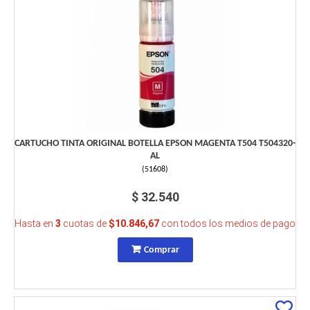
CARTUCHO TINTA ORIGINAL BOTELLA EPSON MAGENTA T504 T504320-
AL
(
51608
)
$ 32.540
Hasta en
3
cuotas de
$10.846,67
con todos los medios de pago
Comprar