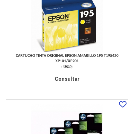
CARTUCHO TINTA ORIGINAL EPSON AMARILLO 195 T195420
XP101/XP201
(
48530
)
Consultar