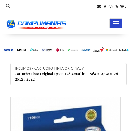
Toggle na
INSUMOS
/
CARTUCHO TINTA ORIGINAL
/
Cartucho Tinta Original Epson 196 Amarillo T196420 Xp-401 Wf-
2512 / 2532