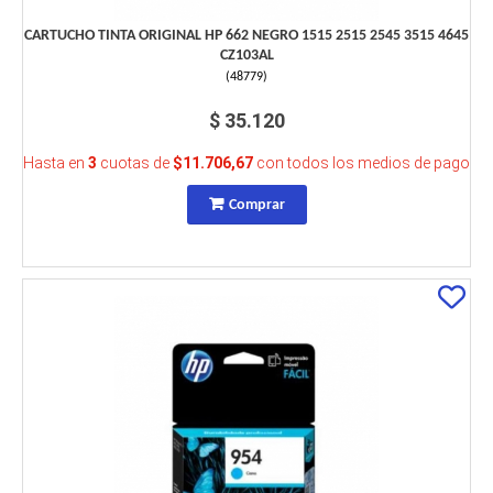
CARTUCHO TINTA ORIGINAL HP 662 NEGRO 1515 2515 2545 3515 4645
CZ103AL
(
48779
)
$ 35.120
Hasta en
3
cuotas de
$11.706,67
con todos los medios de pago
Comprar