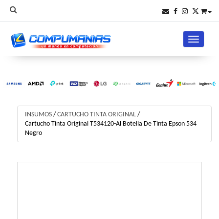
Toggle na
INSUMOS
/
CARTUCHO TINTA ORIGINAL
/
Cartucho Tinta Original T534120-Al Botella De Tinta Epson 534
Negro