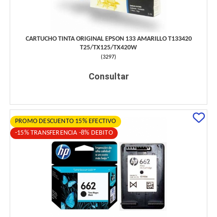
CARTUCHO TINTA ORIGINAL EPSON 133 AMARILLO T133420
T25/TX125/TX420W
(
3297
)
Consultar
PROMO DESCUENTO 15% EFECTIVO
-15% TRANSFERENCIA -8% DEBITO