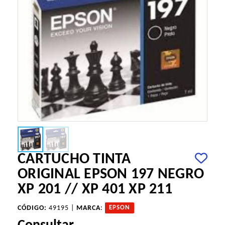
CARTUCHO TINTA
ORIGINAL EPSON 197 NEGRO
XP 201 // XP 401 XP 211
CÓDIGO:
49195 |
MARCA
:
EPSON