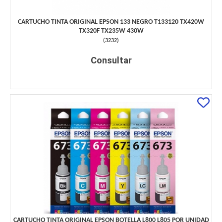
CARTUCHO TINTA ORIGINAL EPSON 133 NEGRO T133120 TX420W
TX320F TX235W 430W
(
3232
)
Consultar
CARTUCHO TINTA ORIGINAL EPSON BOTELLA L800 L805 POR UNIDAD