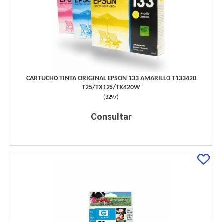
CARTUCHO TINTA ORIGINAL EPSON 133 AMARILLO T133420
T25/TX125/TX420W
(
3297
)
Consultar