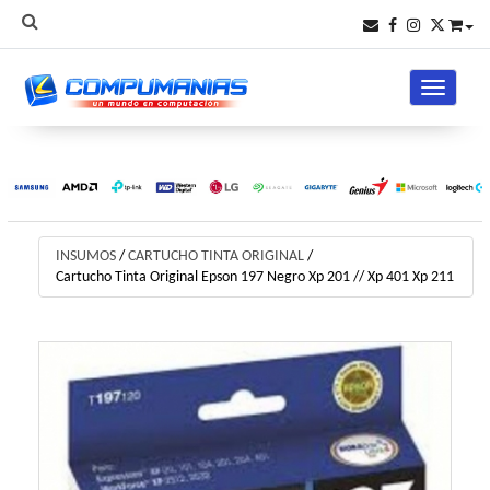
Toggle na
INSUMOS
/
CARTUCHO TINTA ORIGINAL
/
Cartucho Tinta Original Epson 197 Negro Xp 201 // Xp 401 Xp 211