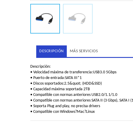
DESCRIPCIÓN
MÁS SERVICIOS
Descripción:
• Velocidad máxima de transferencia:USB3.0 5Gbps
• Puerto de entrada:SATA III*1
• Discos soportados:2.5&quot; (HDD&SSD)
• Capacidad máxima soportada 2TB
• Compatible con normas anteriores USB2.0/1.1/1.0
• Compatible con normas anteriores SATA II (3 Gbps), SATA I (
• Soporta Plug and play, no precisa drivers
• Compatible con Windows?Mac?Linux