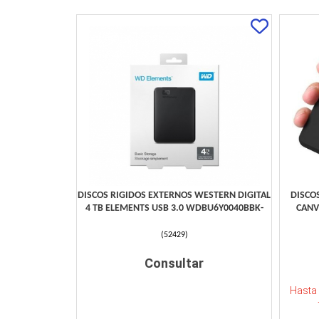
DISCOS RIGIDOS EXTERNOS WESTERN DIGITAL
DISCO
4 TB ELEMENTS USB 3.0 WDBU6Y0040BBK-
CANV
(
52429
)
Consultar
Hasta