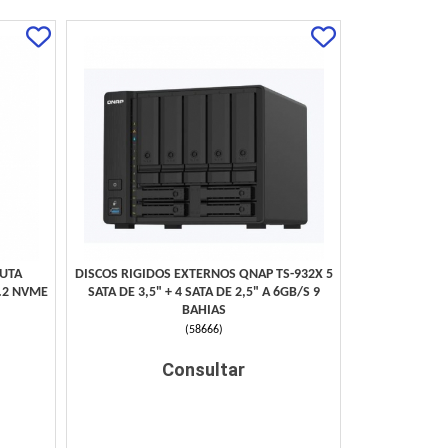
SUTA
DISCOS RIGIDOS EXTERNOS QNAP TS-932X 5
.2 NVME
SATA DE 3,5" + 4 SATA DE 2,5" A 6GB/S 9
BAHIAS
(
58666
)
Consultar