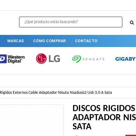
MARCAS
CÓMO COMPRAR
CONTACTO
 Rigidos Externos Cable Adaptador Nisuta Nsadusis2 Usb 3.0 A Sata
DISCOS RIGIDO
ADAPTADOR NIS
SATA