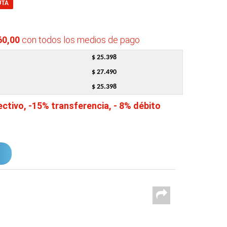
UTA
60,00
con todos los medios de pago
$ 25.398
$ 27.490
$ 25.398
tivo, -15% transferencia, - 8% débito