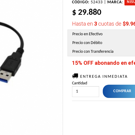
CÓDIGO:
52433 |
MARCA
:
NIS
$ 29.880
Hasta en
3
cuotas de
$9.9
Precio en Efectivo
Precio con Débito
Precio con Transferencia
15% OFF abonando en efec
ENTREGA INMEDIATA
Cantidad