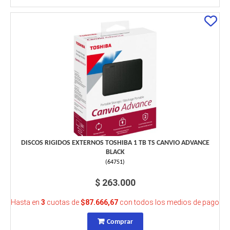
DISCOS RIGIDOS EXTERNOS TOSHIBA 1 TB TS CANVIO ADVANCE
BLACK
(
64751
)
$ 263.000
Hasta en
3
cuotas de
$87.666,67
con todos los medios de pago
Comprar