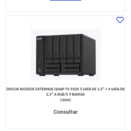
DISCOS RIGIDOS EXTERNOS QNAP TS-932X 5 SATA DE 3,5" + 4 SATA DE
2,5" A 6GB/S 9 BAHIAS
(
58666
)
Consultar