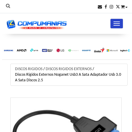
Toggle na
DISCOS RIGIDOS
/
DISCOS RIGIDOS EXTERNOS
/
Discos Rigidos Externos Noganet Usb3 A Sata Adaptador Usb 3.0
A Sata Discos 2.5