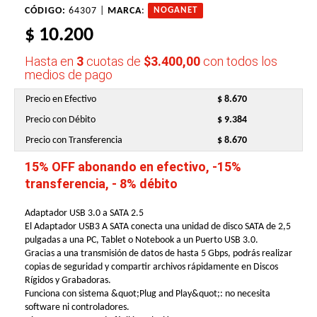
CÓDIGO:
64307 |
MARCA
:
NOGANET
$ 10.200
Hasta en
3
cuotas de
$3.400,00
con todos los
medios de pago
Precio en Efectivo
$ 8.670
Precio con Débito
$ 9.384
Precio con Transferencia
$ 8.670
15% OFF abonando en efectivo, -15%
transferencia, - 8% débito
Adaptador USB 3.0 a SATA 2.5
El Adaptador USB3 A SATA conecta una unidad de disco SATA de 2,5
pulgadas a una PC, Tablet o Notebook a un Puerto USB 3.0.
Gracias a una transmisión de datos de hasta 5 Gbps, podrás realizar
copias de seguridad y compartir archivos rápidamente en Discos
Rígidos y Grabadoras.
Funciona con sistema &quot;Plug and Play&quot;: no necesita
software ni controladores.