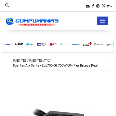
Toggle na
FUENTES
/
FUENTES ATX
/
Fuentes Atx Sentey Epp700-Gt 700W 80+ Plus Bronze Real