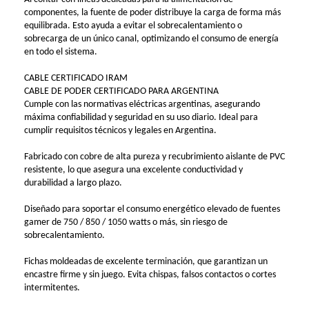
componentes, la fuente de poder distribuye la carga de forma más
equilibrada. Esto ayuda a evitar el sobrecalentamiento o
sobrecarga de un único canal, optimizando el consumo de energía
en todo el sistema.
CABLE CERTIFICADO IRAM
CABLE DE PODER CERTIFICADO PARA ARGENTINA
Cumple con las normativas eléctricas argentinas, asegurando
máxima confiabilidad y seguridad en su uso diario. Ideal para
cumplir requisitos técnicos y legales en Argentina.
Fabricado con cobre de alta pureza y recubrimiento aislante de PVC
resistente, lo que asegura una excelente conductividad y
durabilidad a largo plazo.
Diseñado para soportar el consumo energético elevado de fuentes
gamer de 750 / 850 / 1050 watts o más, sin riesgo de
sobrecalentamiento.
Fichas moldeadas de excelente terminación, que garantizan un
encastre firme y sin juego. Evita chispas, falsos contactos o cortes
intermitentes.