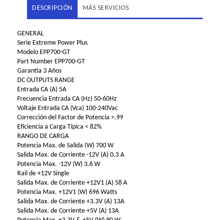
DESCRIPCIÓN
MÁS SERVICIOS
GENERAL
Serie Extreme Power Plus
Modelo EPP700-GT
Part Number EPP700-GT
Garantía 3 Años
DC OUTPUTS RANGE
Entrada CA (A) 5A
Frecuencia Entrada CA (Hz) 50-60Hz
Voltaje Entrada CA (Vca) 100-240Vac
Corrección del Factor de Potencia >.99
Eficiencia a Carga Típica < 82%
RANGO DE CARGA
Potencia Max. de Salida (W) 700 W
Salida Max. de Corriente -12V (A) 0,3 A
Potencia Max. -12V (W) 3.6 W
Rail de +12V Single
Salida Max. de Corriente +12V1 (A) 58 A
Potencia Max. +12V1 (W) 696 Watts
Salida Max. de Corriente +3.3V (A) 13A
Salida Max. de Corriente +5V (A) 13A