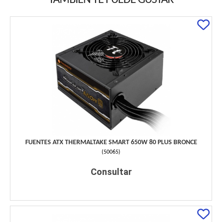
TAMBIÉN TE PUEDE GUSTAR
FUENTES ATX THERMALTAKE SMART 650W 80 PLUS BRONCE
(
50065
)
Consultar