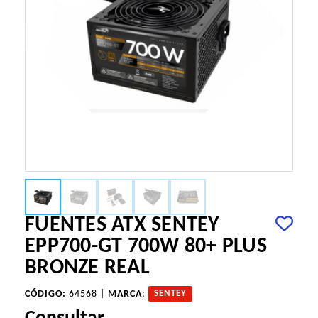
FUENTES ATX SENTEY
EPP700-GT 700W 80+ PLUS
BRONZE REAL
CÓDIGO:
64568 |
MARCA
:
SENTEY