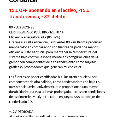
Consultar
15% OFF abonando en efectivo, -15%
transferencia, - 8% débito
80 PLUS BRONZE
CERTIFICADA 80 PLUS BRONZE +87%
Eficiencia energética alta (85-87%).
Gracias a su alta eficiencia, las fuentes 80 Plus Bronze producen
menos calor en comparación con fuentes de poder de menor
eficiencia. Esto es crucial para mantener la temperatura del
sistema bajo control, especialmente en configuraciones de PC
gamer con componentes de alto rendimiento como tarjetas
gráficas y procesadores que generan mucho calor.
Las fuentes de poder certificadas 80 Plus Bronze suelen usar
componentes de alta calidad, como condensadores de baja ESR
(Resistencia Serie Equivalente), que proporcionan una mayor
durabilidad y una vida útil más prolongada, incluso en condiciones
de uso intensivo y exigente, como en juegos AAA o trabajos de
renderizado 3D.
+12V DEDICADA
Al contar con líneas dedicadas para la alimentación de