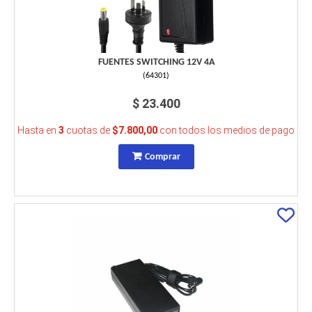
FUENTES SWITCHING 12V 4A
(
64301
)
$ 23.400
Hasta en
3
cuotas de
$7.800,00
con todos los medios de pago
Comprar