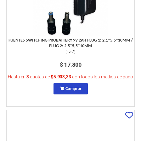
FUENTES SWITCHING PROBATTERY 9V 2AH PLUG 1: 2,1*5,5*10MM /
PLUG 2: 2,5*5,5*10MM
(
1236
)
$ 17.800
Hasta en
3
cuotas de
$5.933,33
con todos los medios de pago
Comprar