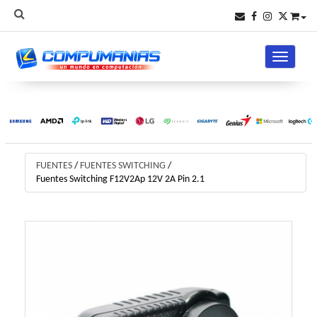
Toggle na
FUENTES
/
FUENTES SWITCHING
/
Fuentes Switching F12V2Ap 12V 2A Pin 2.1