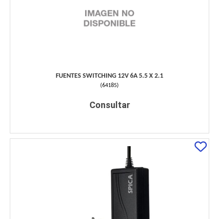
FUENTES SWITCHING 12V 6A 5.5 X 2.1
(
64185
)
Consultar