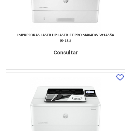
IMPRESORAS LASER HP LASERJET PRO M404DW W1A56A
(
54151
)
Consultar