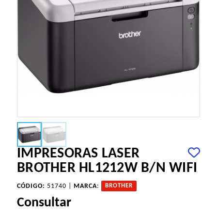
IMPRESORAS LASER
BROTHER HL1212W B/N WIFI
CÓDIGO:
51740 |
MARCA
:
BROTHER
Consultar