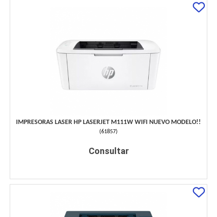
IMPRESORAS LASER HP LASERJET M111W WIFI NUEVO MODELO!!
(
61857
)
Consultar