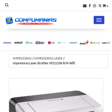
Toggle na
IMPRESORAS
/
IMPRESORAS LASER
/
Impresoras Laser Brother Hl1212W B/N Wifi