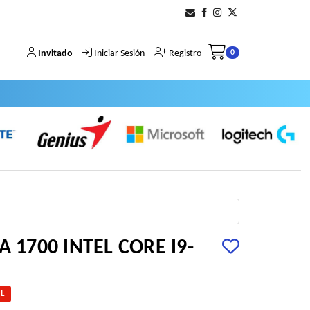
Invitado
Iniciar Sesión
Registro
0
A 1700 INTEL CORE I9-
EL