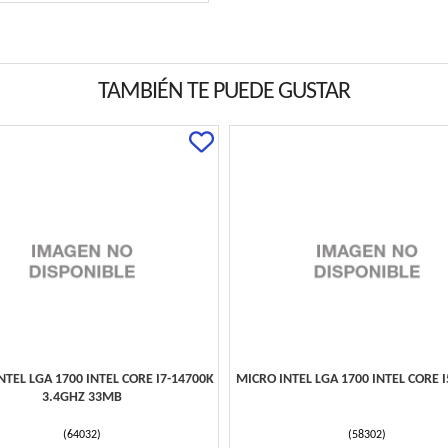
TAMBIÉN TE PUEDE GUSTAR
NTEL LGA 1700 INTEL CORE I7-14700K
MICRO INTEL LGA 1700 INTEL CORE I
3.4GHZ 33MB
(
64032
)
(
58302
)