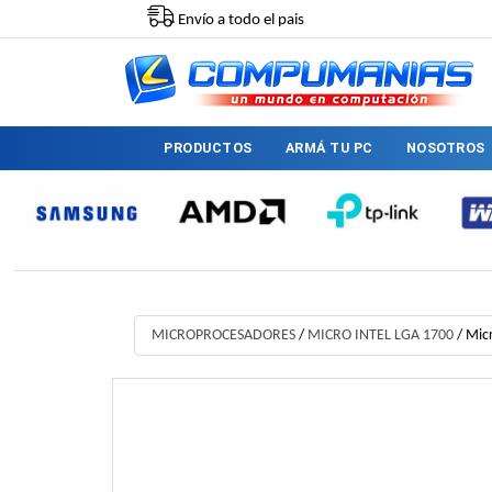
Envío a todo el pais
PRODUCTOS
ARMÁ TU PC
NOSOTROS
MICROPROCESADORES
/
MICRO INTEL LGA 1700
/
Micr