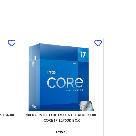
5 13400F
MICRO INTEL LGA 1700 INTEL ALDER LAKE
CORE I7 12700K BOX
(
54500
)