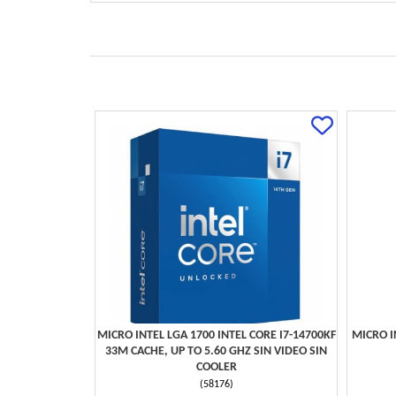
MICRO INTEL LGA 1700 INTEL CORE I7-14700KF
MICRO I
33M CACHE, UP TO 5.60 GHZ SIN VIDEO SIN
COOLER
(
58176
)