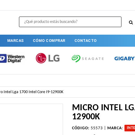
MARCAS
CÓMO COMPRAR
CONTACTO
o Intel Lga 1700 Intel Core I9-12900K
MICRO INTEL LG
12900K
CÓDIGO:
55573 |
MARCA
:
INT