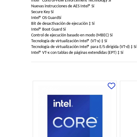
Intel® Control-Flow Enforcement Technology Sí
Nuevas instrucciones de AES Intel® Sí
Secure Key Sí
Intel® OS GuardSí
Bit de desactivación de ejecución ‡ Sí
Intel® Boot Guard Sí
Control de ejecución basado en modo (MBEC) Sí
Tecnología de virtualización Intel® (VT-x) ‡ Sí
Tecnología de virtualización Intel® para E/S dirigida (VT-d) ‡ Sí
Intel® VT-x con tablas de páginas extendidas (EPT) ‡ Sí