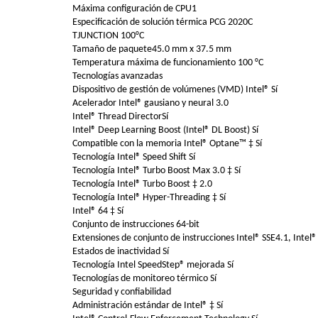
Máxima configuración de CPU1
Especificación de solución térmica PCG 2020C
TJUNCTION 100°C
Tamaño de paquete45.0 mm x 37.5 mm
Temperatura máxima de funcionamiento 100 °C
Tecnologías avanzadas
Dispositivo de gestión de volúmenes (VMD) Intel® Sí
Acelerador Intel® gausiano y neural 3.0
Intel® Thread DirectorSí
Intel® Deep Learning Boost (Intel® DL Boost) Sí
Compatible con la memoria Intel® Optane™ ‡ Sí
Tecnología Intel® Speed Shift Sí
Tecnología Intel® Turbo Boost Max 3.0 ‡ Sí
Tecnología Intel® Turbo Boost ‡ 2.0
Tecnología Intel® Hyper-Threading ‡ Sí
Intel® 64 ‡ Sí
Conjunto de instrucciones 64-bit
Extensiones de conjunto de instrucciones Intel® SSE4.1, Intel®
Estados de inactividad Sí
Tecnología Intel SpeedStep® mejorada Sí
Tecnologías de monitoreo térmico Sí
Seguridad y confiabilidad
Administración estándar de Intel® ‡ Sí