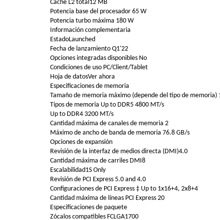
Caché L2 total12 MB
Potencia base del procesador 65 W
Potencia turbo máxima 180 W
Información complementaria
EstadoLaunched
Fecha de lanzamiento Q1'22
Opciones integradas disponibles No
Condiciones de uso PC/Client/Tablet
Hoja de datosVer ahora
Especificaciones de memoria
Tamaño de memoria máximo (depende del tipo de memoria)
Tipos de memoria Up to DDR5 4800 MT/s
Up to DDR4 3200 MT/s
Cantidad máxima de canales de memoria 2
Máximo de ancho de banda de memoria 76.8 GB/s
Opciones de expansión
Revisión de la interfaz de medios directa (DMI)4.0
Cantidad máxima de carriles DMI8
Escalabilidad1S Only
Revisión de PCI Express 5.0 and 4.0
Configuraciones de PCI Express ‡ Up to 1x16+4, 2x8+4
Cantidad máxima de líneas PCI Express 20
Especificaciones de paquete
Zócalos compatibles FCLGA1700