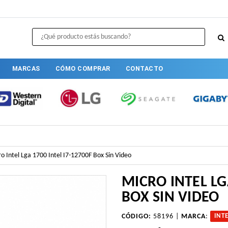
MARCAS
CÓMO COMPRAR
CONTACTO
o Intel Lga 1700 Intel I7-12700F Box Sin Video
MICRO INTEL LG
BOX SIN VIDEO
CÓDIGO:
58196 |
MARCA
:
INT