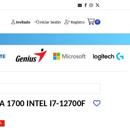
Invitado
Iniciar Sesión
Registro
0
A 1700 INTEL I7-12700F
EL