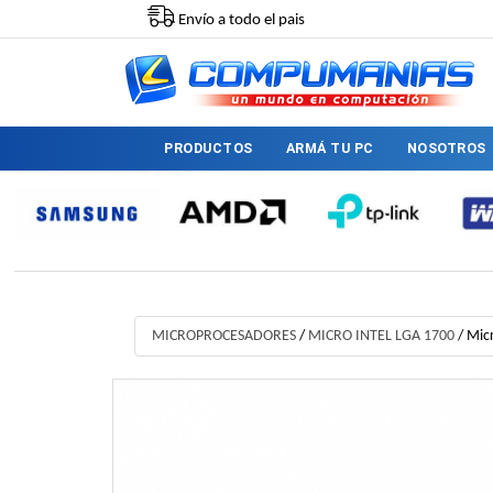
Envío a todo el pais
PRODUCTOS
ARMÁ TU PC
NOSOTROS
MICROPROCESADORES
/
MICRO INTEL LGA 1700
/
Micr