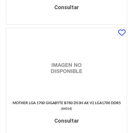
Consultar
MOTHER LGA 1700 GIGABYTE B760 DS3H AX V2 LGA1700 DDR5
(
64554
)
Consultar