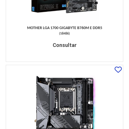
MOTHER LGA 1700 GIGABYTE B760M E DDR5
(
58486
)
Consultar