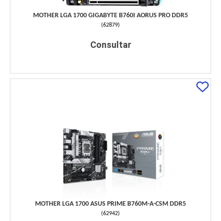
MOTHER LGA 1700 GIGABYTE B760I AORUS PRO DDR5
(
62879
)
Consultar
MOTHER LGA 1700 ASUS PRIME B760M-A-CSM DDR5
(
62942
)