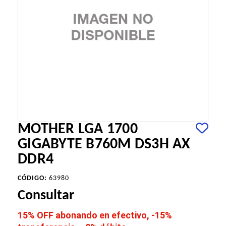
MOTHER LGA 1700
GIGABYTE B760M DS3H AX
DDR4
CÓDIGO:
63980
Consultar
15% OFF abonando en efectivo, -15%