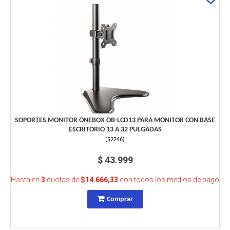
SOPORTES MONITOR ONEBOX OB-LCD13 PARA MONITOR CON BASE
ESCRITORIO 13 A 32 PULGADAS
(
52246
)
$ 43.999
Hasta en
3
cuotas de
$14.666,33
con todos los medios de pago
Comprar