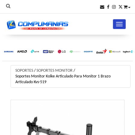
Toggle na
SOPORTES
/
SOPORTES MONITOR
/
Soportes Monitor Kolke Articulado Para Monitor 1 Brazo
Articulado Kvs-519