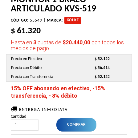
ARTICULADO KVS-519
CÓDIGO:
55549 |
MARCA
:
KOLKE
$ 61.320
Hasta en
3
cuotas de
$20.440,00
con todos los
medios de pago
Precio en Efectivo
$ 52.122
Precio con Débito
$ 56.414
Precio con Transferencia
$ 52.122
15% OFF abonando en efectivo, -15%
transferencia, - 8% débito
ENTREGA INMEDIATA
Cantidad