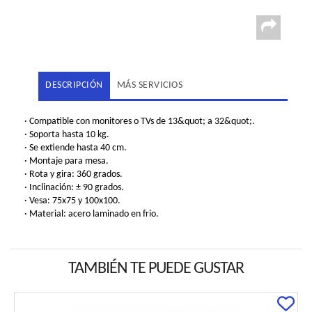
DESCRIPCIÓN
MÁS SERVICIOS
· Compatible con monitores o TVs de 13&quot; a 32&quot;.
· Soporta hasta 10 kg.
· Se extiende hasta 40 cm.
· Montaje para mesa.
· Rota y gira: 360 grados.
· Inclinación: ± 90 grados.
· Vesa: 75x75 y 100x100.
· Material: acero laminado en frio.
TAMBIÉN TE PUEDE GUSTAR