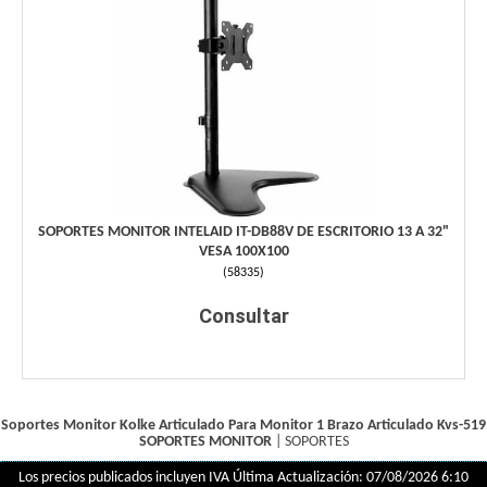
SOPORTES MONITOR INTELAID IT-DB88V DE ESCRITORIO 13 A 32"
VESA 100X100
(
58335
)
Consultar
Soportes Monitor Kolke Articulado Para Monitor 1 Brazo Articulado Kvs-519
SOPORTES MONITOR
|
SOPORTES
Los precios publicados incluyen IVA
Última Actualización: 07/08/2026 6:10