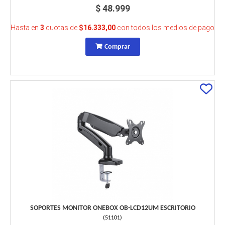
$ 48.999
Hasta en
3
cuotas de
$16.333,00
con todos los medios de pago
Comprar
SOPORTES MONITOR ONEBOX OB-LCD12UM ESCRITORIO
(
51101
)