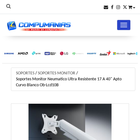
Toggle na
SOPORTES
/
SOPORTES MONITOR
/
Soportes Monitor Neumatico Ultra Resistente 17 A 40" Apto
Curvo Blanco Ob-Lcd10B