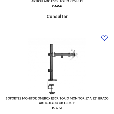
ARTICULADO ESCRITORIO KPM-311
(
51414
)
Consultar
SOPORTES MONITOR ONEBOX ESCRITORIO MONITOR 17 A 32" BRAZO
ARTICULADO OB-LCD13P
(
58605
)