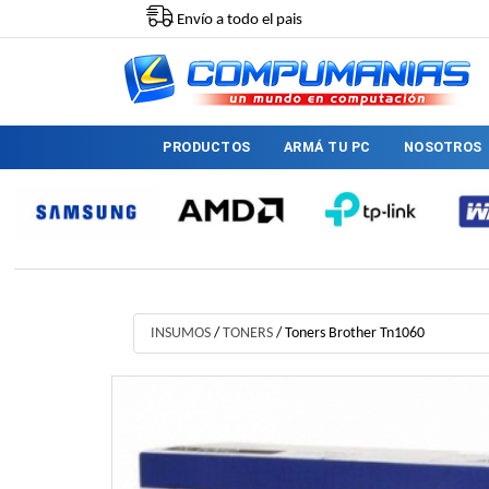
Envío a todo el pais
PRODUCTOS
ARMÁ TU PC
NOSOTROS
INSUMOS
/
TONERS
/
Toners Brother Tn1060