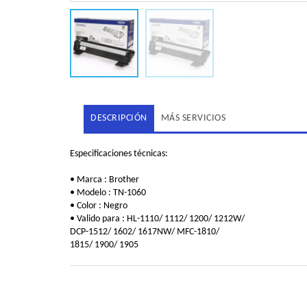
DESCRIPCIÓN
MÁS SERVICIOS
Especificaciones técnicas:
• Marca : Brother
• Modelo : TN-1060
• Color : Negro
• Valido para : HL-1110/ 1112/ 1200/ 1212W/
DCP-1512/ 1602/ 1617NW/ MFC-1810/
1815/ 1900/ 1905