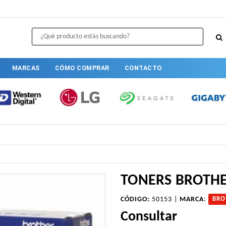
MARCAS
CÓMO COMPRAR
CONTACTO
TONERS BROTHE
CÓDIGO:
50153 |
MARCA
:
BRO
Consultar