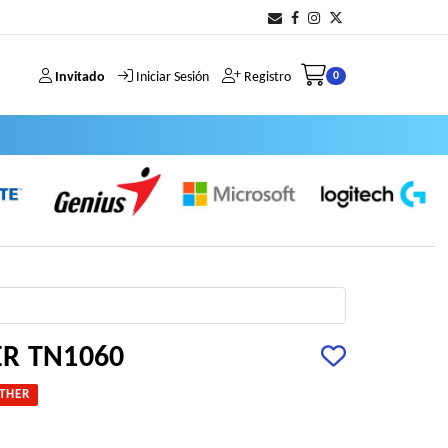
Invitado
Iniciar Sesión
Registro
0
R TN1060
THER