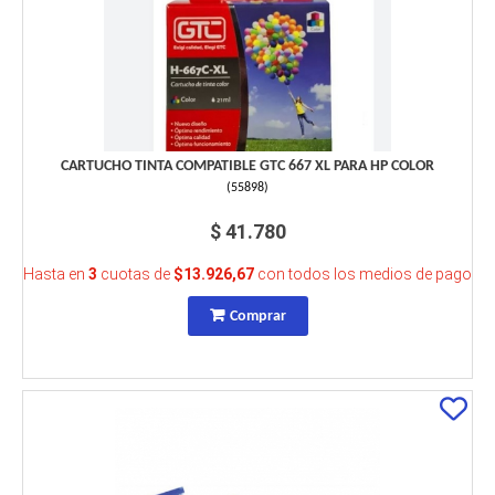
CARTUCHO TINTA COMPATIBLE GTC 667 XL PARA HP COLOR
(
55898
)
$ 41.780
Hasta en
3
cuotas de
$13.926,67
con todos los medios de pago
Comprar