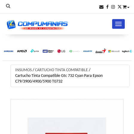
Toggle na
INSUMOS
/
CARTUCHO TINTA COMPATIBLE
/
Cartucho Tinta Compatible Gtc 732 Cyan Para Epson
C79/3900/4900/5900 T0732