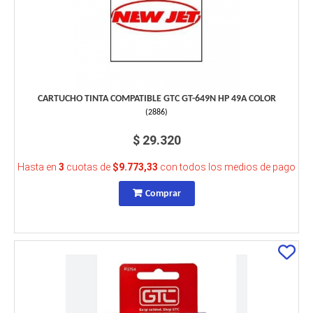
CARTUCHO TINTA COMPATIBLE GTC GT-649N HP 49A COLOR
(
2886
)
$ 29.320
Hasta en
3
cuotas de
$9.773,33
con todos los medios de pago
Comprar