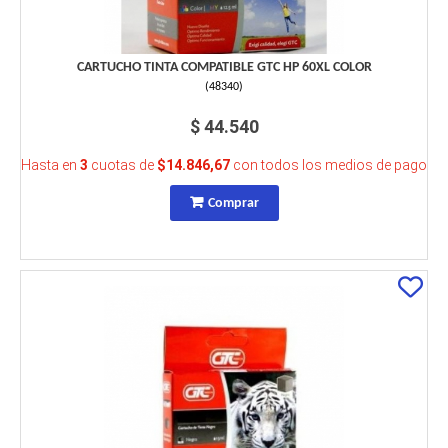
CARTUCHO TINTA COMPATIBLE GTC HP 60XL COLOR
(
48340
)
$ 44.540
Hasta en
3
cuotas de
$14.846,67
con todos los medios de pago
Comprar